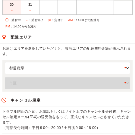
30
31
－
－
◯
：受付中
－
：受付終了
休
：定休日
AM
：14:00まで配達可
PM
：14:00から配達可
配達エリア
お届けエリアを選択していただくと、該当エリアの配達無料金額が表示されま
す。
キャンセル規定
トラブル防止のため、お電話もしくはサイト上でのキャンセル受付後、キャン
セル確定メール(FAX)の送受信をもって、正式なキャンセルとさせていただき
ます。
（電話受付時間：平日 9:00～20:00 / 土日祝 9:00～18:00）