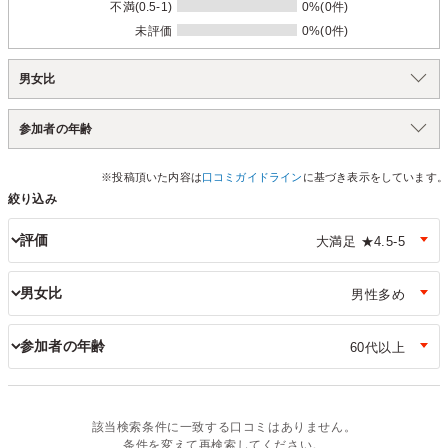
不満(0.5-1)
0%(0件)
未評価
0%(0件)
男女比
参加者の年齢
※投稿頂いた内容は
口コミガイドライン
に基づき表示をしています。
絞り込み
評価
男女比
参加者の年齢
該当検索条件に一致する口コミはありません。
条件を変えて再検索してください。