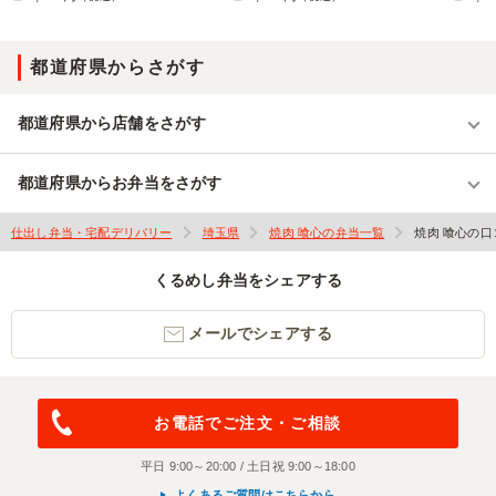
都道府県からさがす
都道府県から店舗をさがす
都道府県からお弁当をさがす
仕出し弁当・宅配デリバリー
埼玉県
焼肉 喰心の弁当一覧
焼肉 喰心の口
くるめし弁当をシェアする
メールでシェアする
お電話でご注文・ご相談
平日 9:00～20:00 / 土日祝 9:00～18:00
よくあるご質問はこちらから