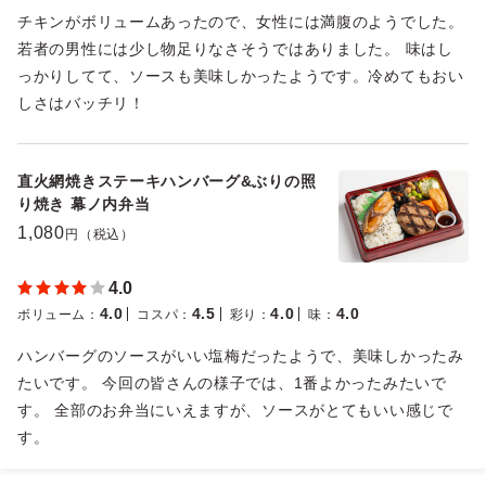
チキンがボリュームあったので、女性には満腹のようでした。
若者の男性には少し物足りなさそうではありました。 味はし
っかりしてて、ソースも美味しかったようです。冷めてもおい
しさはバッチリ！
直火網焼きステーキハンバーグ&ぶりの照
り焼き 幕ノ内弁当
1,080
円（税込）
4.0
4.0
4.5
4.0
4.0
ボリューム
：
コスパ
：
彩り
：
味
：
ハンバーグのソースがいい塩梅だったようで、美味しかったみ
たいです。 今回の皆さんの様子では、1番よかったみたいで
す。 全部のお弁当にいえますが、ソースがとてもいい感じで
す。