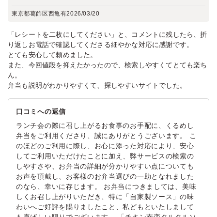
東京都葛飾区西亀有
2026/03/20
「レシートを二枚にしてください」と、コメントに残したら、折
り返しお電話で確認してくださる細やかな対応に感謝です。
とても安心して頼めました。
また、今回値段を抑えたかったので、検索しやすくてとても楽ち
ん。
弁当も説明がわかりやすくて、探しやすいサイトでした。
口コミへの返信
ランチ会の際に召し上がるお食事のお手配に、くるめし
弁当をご利用くださり、誠にありがとうございます。 こ
のほどのご利用に際し、お心に添った対応により、安心
してご利用いただけたことに加え、弊サービスの検索の
しやすさや、お弁当の詳細が分かりやすい点についても
お声を頂戴し、お客様のお弁当選びの一助となれました
のなら、幸いに存じます。 お弁当につきましては、美味
しくお召し上がりいただき、特に「自家製ソース」の味
わいへご好評を賜りましたこと、私どもといたしまして