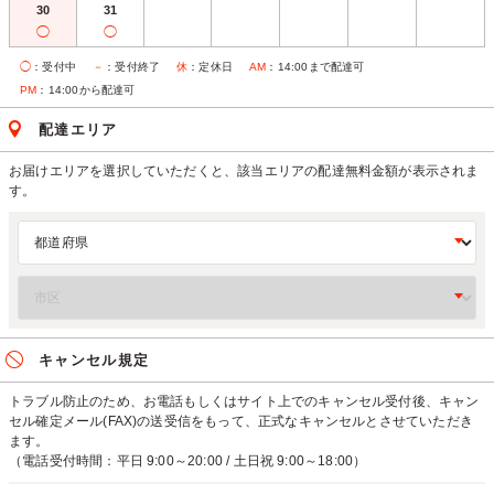
30
31
◯
◯
◯
：受付中
－
：受付終了
休
：定休日
AM
：14:00まで配達可
PM
：14:00から配達可
配達エリア
お届けエリアを選択していただくと、該当エリアの配達無料金額が表示されま
す。
キャンセル規定
トラブル防止のため、お電話もしくはサイト上でのキャンセル受付後、キャン
セル確定メール(FAX)の送受信をもって、正式なキャンセルとさせていただき
ます。
（電話受付時間：平日 9:00～20:00 / 土日祝 9:00～18:00）