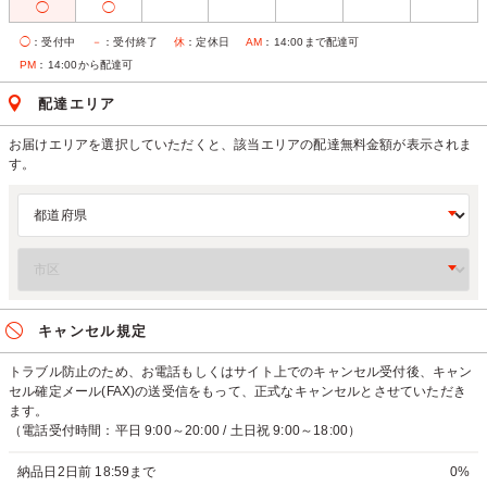
◯
◯
◯
：受付中
－
：受付終了
休
：定休日
AM
：14:00まで配達可
PM
：14:00から配達可
配達エリア
お届けエリアを選択していただくと、該当エリアの配達無料金額が表示されま
す。
キャンセル規定
トラブル防止のため、お電話もしくはサイト上でのキャンセル受付後、キャン
セル確定メール(FAX)の送受信をもって、正式なキャンセルとさせていただき
ます。
（電話受付時間：平日 9:00～20:00 / 土日祝 9:00～18:00）
納品日2日前 18:59まで
0%