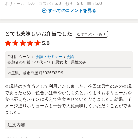
5.0
5.0
5.0
5.0
ボリューム
：
コスパ
：
彩り
：
味
：
すべてのコメントを見る
とても美味しいお弁当でした
返信コメントあり
5.0
ご利用シーン：
会議・セミナー
›
会議
参加者の年齢：
40代～50代
男女比：
男性のみ
埼玉県川越市問屋町
2026/02/09
会議時のお弁当として利用いたしました。今回は男性のみの会議
であったため、色合いは華やかなものというよりもボリュームや
食べ応えをメインに考えて注文させていただきました。結果、イ
メージ通りボリュームも十分で大変美味しくいただくことができ
ました。
注文内容