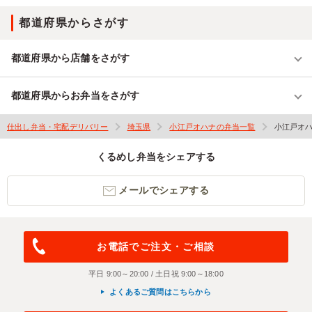
都道府県からさがす
都道府県から店舗をさがす
都道府県からお弁当をさがす
仕出し弁当・宅配デリバリー
埼玉県
小江戸オハナの弁当一覧
小江戸オ
くるめし弁当をシェアする
メールでシェアする
お電話でご注文・ご相談
平日 9:00～20:00 / 土日祝 9:00～18:00
よくあるご質問はこちらから