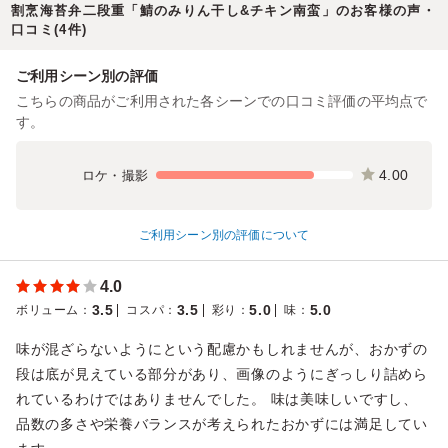
割烹海苔弁二段重「鯖のみりん干し&チキン南蛮」のお客様の声・
口コミ(4件)
ご利用シーン別の評価
こちらの商品がご利用された各シーンでの口コミ評価の平均点で
す。
4.00
ロケ・撮影
ご利用シーン別の評価について
4.0
3.5
3.5
5.0
5.0
ボリューム
：
コスパ
：
彩り
：
味
：
味が混ざらないようにという配慮かもしれませんが、おかずの
段は底が見えている部分があり、画像のようにぎっしり詰めら
れているわけではありませんでした。 味は美味しいですし、
品数の多さや栄養バランスが考えられたおかずには満足してい