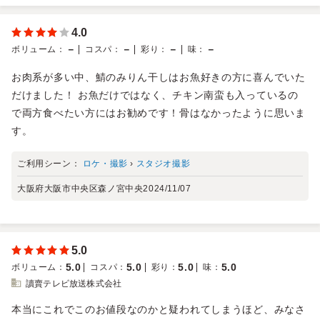
4.0
－
－
－
－
ボリューム
：
コスパ
：
彩り
：
味
：
お肉系が多い中、鯖のみりん干しはお魚好きの方に喜んでいた
だけました！ お魚だけではなく、チキン南蛮も入っているの
で両方食べたい方にはお勧めです！骨はなかったように思いま
す。
ご利用シーン：
ロケ・撮影
›
スタジオ撮影
大阪府大阪市中央区森ノ宮中央
2024/11/07
5.0
5.0
5.0
5.0
5.0
ボリューム
：
コスパ
：
彩り
：
味
：
讀賣テレビ放送株式会社
本当にこれでこのお値段なのかと疑われてしまうほど、みなさ