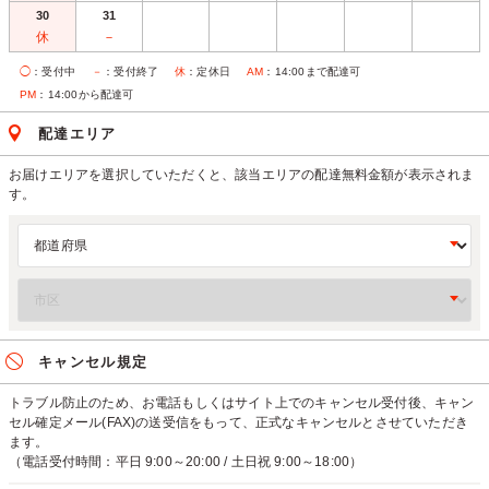
30
31
休
－
◯
：受付中
－
：受付終了
休
：定休日
AM
：14:00まで配達可
PM
：14:00から配達可
配達エリア
お届けエリアを選択していただくと、該当エリアの配達無料金額が表示されま
す。
キャンセル規定
トラブル防止のため、お電話もしくはサイト上でのキャンセル受付後、キャン
セル確定メール(FAX)の送受信をもって、正式なキャンセルとさせていただき
ます。
（電話受付時間：平日 9:00～20:00 / 土日祝 9:00～18:00）