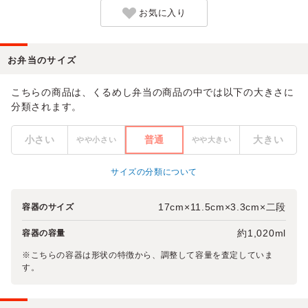
お気に入り
お弁当のサイズ
こちらの商品は、くるめし弁当の商品の中では以下の大きさに
分類されます。
小さい
普通
大きい
やや小さい
やや大きい
サイズの分類について
17cm×11.5cm×3.3cm×二段
容器のサイズ
約1,020ml
容器の容量
※こちらの容器は形状の特徴から、調整して容量を査定していま
す。