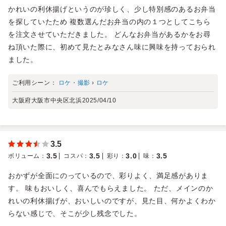
かれいの利休揚げというのが珍しく、少し特別感のあるお弁当
を探していたため 複数選んだお弁当の内の１つとしてこちら
を注文させていただきました。 どんなお弁当があるかをお尋
ね頂いた際に、初めて見たとみなさん味に興味を持っておられ
ました。
ご利用シーン：
ロケ・撮影
›
ロケ
大阪府大阪市中央区北浜
2025/04/10
3.5
3.5
3.5
3.0
3.5
ボリューム
：
コスパ
：
彩り
：
味
：
おかずが全面にのっているので、彩りよく、満足感がありま
す。 味もおいしく、喜んでもらえました。 ただ、メインのか
れいの利休揚げが、おいしいのですが、見た目、何かよくわか
らない感じで、そこが少し残念でした。