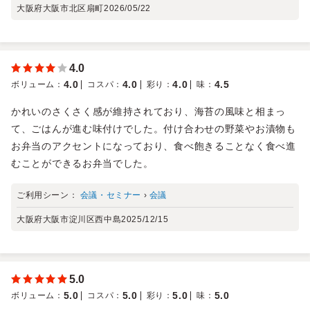
大阪府大阪市北区扇町
2026/05/22
4.0
4.0
4.0
4.0
4.5
ボリューム
：
コスパ
：
彩り
：
味
：
かれいのさくさく感が維持されており、海苔の風味と相まっ
て、ごはんが進む味付けでした。付け合わせの野菜やお漬物も
お弁当のアクセントになっており、食べ飽きることなく食べ進
むことができるお弁当でした。
ご利用シーン：
会議・セミナー
›
会議
大阪府大阪市淀川区西中島
2025/12/15
5.0
5.0
5.0
5.0
5.0
ボリューム
：
コスパ
：
彩り
：
味
：