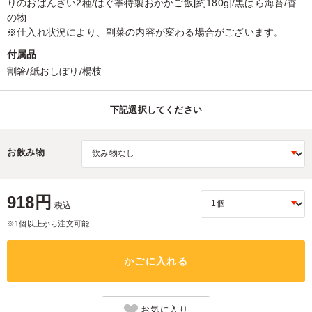
りのおばんざい2種/はぐ寧特製おかかご飯[約180g]/黒ばら海苔/香
の物
※仕入れ状況により、副菜の内容が変わる場合がございます。
付属品
割箸/紙おしぼり/楊枝
下記選択してください
お飲み物
918円
税込
※1個以上から注文可能
かごに入れる
お気に入り