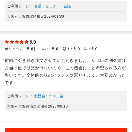
ご利用シーン：
会議・セミナー
›
会議
大阪府大阪市北区梅田
2024/01/30
5.0
5.0
5.0
5.0
5.0
ボリューム
：
コスパ
：
彩り
：
味
：
前回に引き続き注文させていただきました。かれいの利久揚げ
弁当は他では見かけないので、この機会に…と希望される方が
多いです。全体的の味のバランスや彩りもよく、大変よかった
です。
ご利用シーン：
懇親会
›
ランチ会
大阪府大阪市浪速区稲荷
2023/09/18