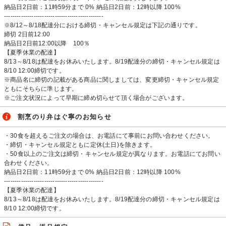
納品日2日前：11時59分まで 0% 納品日2日前：12時以降 100%
-----------------------------------------------
※8/12～8/18配達分における締切・キャンセル規定は下記の通りです。
締切 2日前12:00
納品日2日前12:00以降 100％
【夏季休業の配達】
8/13～8/18は配達をお休みいたします。8/19配達分の締切・キャンセル規定は
8/10 12:00締切です。
※商品名に締切の記載がある商品に関しましては、変更締切・キャンセル規定
ともにそちらに準じます。
※ご注文状況によって早期に締め切らせて頂く場合がございます。
割烹のり弁はぐ寧のお知らせ
・30食を超えるご注文の場合は、お電話にて事前にお問い合わせください。
・締切・キャンセル規定ともに定休(土日)を除きます。
・50食以上のご注文は締切・キャンセル規定が異なります。お電話にてお問い
合わせください。
納品日2日前：11時59分まで 0% 納品日2日前：12時以降 100%
-----------------------------------------------
【夏季休業の配達】
8/13～8/18は配達をお休みいたします。8/19配達分の締切・キャンセル規定は
8/10 12:00締切です。