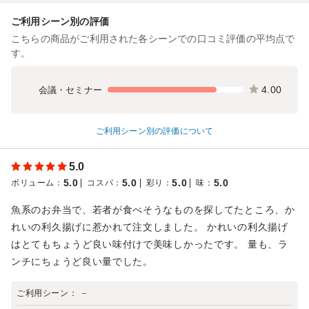
ご利用シーン別の評価
こちらの商品がご利用された各シーンでの口コミ評価の平均点で
す。
4.00
会議・セミナー
ご利用シーン別の評価について
5.0
5.0
5.0
5.0
5.0
ボリューム
：
コスパ
：
彩り
：
味
：
魚系のお弁当で、若者が食べそうなものを探してたところ、か
れいの利久揚げに惹かれて注文しました。 かれいの利久揚げ
はとてもちょうど良い味付けで美味しかったです。 量も、ラ
ンチにちょうど良い量でした。
ご利用シーン：
－