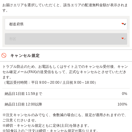
お届けエリアを選択していただくと、該当エリアの配達無料金額が表示されま
す。
キャンセル規定
トラブル防止のため、お電話もしくはサイト上でのキャンセル受付後、キャン
セル確定メール(FAX)の送受信をもって、正式なキャンセルとさせていただき
ます。
（電話受付時間：平日 9:00～20:00 / 土日祝 9:00～18:00）
納品日1日前 11:59まで
0%
納品日1日前 12:00以降
100%
※注文キャンセルのみでなく、食数減の場合にも、規定が適用されますので、
ご注意くださいませ。
※締切・キャンセル規定ともに定休(土日)を除きます。
※50食以上のご注文は締切・キャンセル規定が異なります。