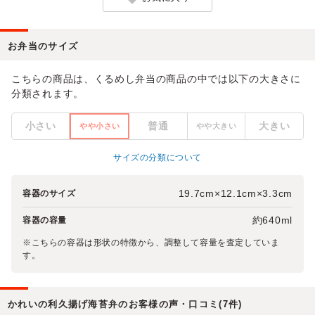
お弁当のサイズ
こちらの商品は、くるめし弁当の商品の中では以下の大きさに
分類されます。
小さい
普通
大きい
やや小さい
やや大きい
サイズの分類について
19.7cm×12.1cm×3.3cm
容器のサイズ
約640ml
容器の容量
※こちらの容器は形状の特徴から、調整して容量を査定していま
す。
かれいの利久揚げ海苔弁のお客様の声・口コミ(7件)