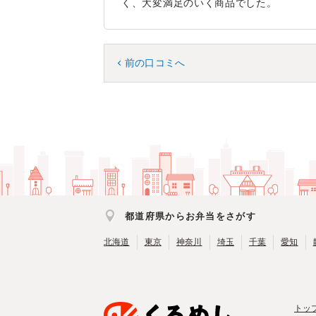
く、大変満足のいく商品でした。
前の口コミへ
都道府県からお弁当をさがす
北海道
東京
神奈川
埼玉
千葉
愛知
トッ