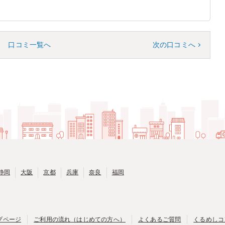
口コミ一覧へ
次の口コミへ
静岡
大阪
京都
兵庫
奈良
福岡
プページ
ご利用の流れ（はじめての方へ）
よくあるご質問
くるめしコ