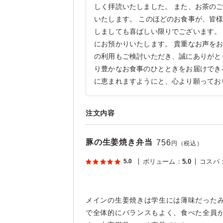
しく拝読いたしました。 また、お茶の
いたします。 このほどのお食事が、皆
しましても喜ばしい限りでございます。
にお預かりいたします。 貴重なお声を
の利用もご検討いただき、誠にありがと
り豊かなお食事のひとときをお届けでき
に恵まれますようにと、心より願ってお
注文内容
豚の生姜焼き弁当
756
円（税込）
5.0
ボリューム
：
5.0
コスパ
メインの生姜焼きは学生には薄味だった
で全体的にバランスもよく、食べた全員