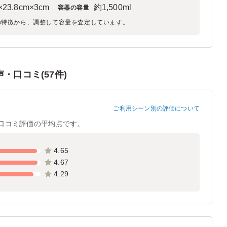
×23.8cm×3cm
約1,500ml
容器の容量
の特徴から、調整して容量を査定しています。
・口コミ(57件)
ご利用シーン別の評価について
口コミ評価の平均点です。
4.65
4.67
4.29