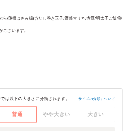
ぷら/蓮根はさみ揚げ/だし巻き玉子/野菜マリネ/煮豆/明太子ご飯/鶏
がございます。
中では以下の大きさに分類されます。
サイズの分類について
普通
やや大きい
大きい