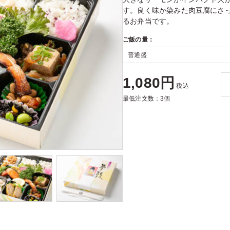
す。良く味か染みた肉豆腐にさ
るお弁当です。
ご飯の量：
1,080円
税込
最低注文数：3個