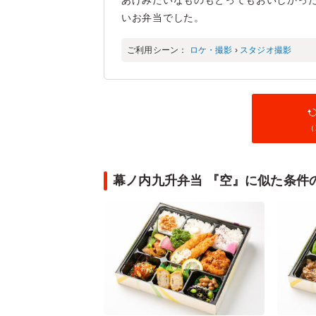
あげみたいなものもとってもおいしかっ
いお弁当でした。
ご利用シーン：
ロケ・撮影
›
スタジオ撮影
（
幕ノ内九升弁当 『空』に似た条件