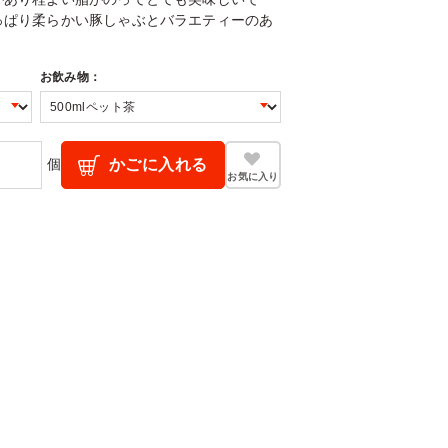
っぱり柔らかい豚しゃぶとバラエティーのあ
お飲み物：
個
かごに入れる
お気に入り