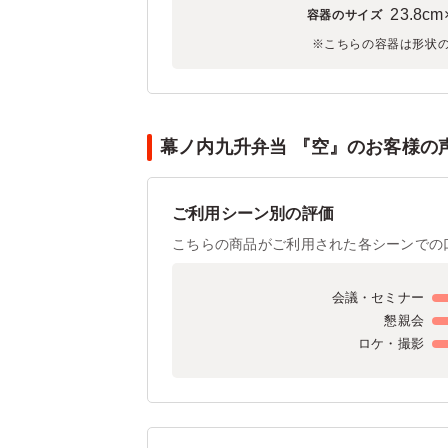
23.8cm
容器のサイズ
※こちらの容器は形状
幕ノ内九升弁当 『空』のお客様の声
ご利用シーン別の評価
こちらの商品がご利用された各シーンでの
会議・セミナー
懇親会
ロケ・撮影