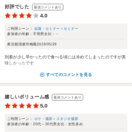
好評でした
返信コメントあり
4.0
ご利用シーン：
会議・セミナー
›
セミナー
参加者の年齢：
不明
男女比：
－
東京都清瀬市梅園
2026/05/28
到着が少し早かったので食べる頃には冷めてしまったのですが美
味しかったです
すべてのコメントを見る
嬉しいボリューム感
返信コメントあり
5.0
ご利用シーン：
ロケ・撮影
›
スタジオ撮影
参加者の年齢：
20代～30代
男女比：
女性多め