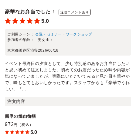
豪華なお弁当でした！
返信コメントあり
5.0
ご利用シーン：
会議・セミナー
›
ワークショップ
参加者の年齢：
－
男女比：
－
東京都渋谷区渋谷
2026/06/18
イベント最終日の夕食として、少し特別感のあるお弁当にしたい
と思い初めて注文しました。初めてのお店だったため味や内容が
気になっていましたが、実際にいただいてみると見た目も華やか
で、味もとてもおいしかったです。スタッフからも「豪華でうれ
しい」「...
注文内容
四季の焼肉御膳
972
円（税込）
5.0