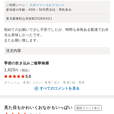
ご利用シーン：
スポーツ
›
ゴルフコンペ
参加者の年齢：
40代～50代
男女比：
男性多め
東京都東村山市栄町
2026/04/21
初めてのお願いで少し不安でしたが、時間も余裕ある配達でお弁
当も美味しかったです。
またお願い致します。
注文内容
季節の炊き込みご飯華御膳
1,620
円（税込）
5.0
5.0
5.0
5.0
5.0
ボリューム
：
コスパ
：
彩り
：
味
：
すべてのコメントを見る
見た目もかわいくおなかもいっぱい
返信コメントあり