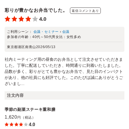
彩りが豊かなお弁当でした。
返信コメントあり
4.0
ご利用シーン：
会議・セミナー
›
会議
参加者の年齢：
40代～50代
男女比：
女性多め
東京都港区南青山
2026/05/13
社内ミーティング用の昼食のお弁当として注文させていただきま
した。丁寧に配送していただき、時間通りに到着いたしました。
品数が多く、彩りがとても豊かなお弁当で、見た目のインパクト
があり、他の社員にも好評でした。このたびは誠にありがとうご
ざいまし...
注文内容
季節の副菜ステーキ重和膳
1,620
円（税込）
4.0