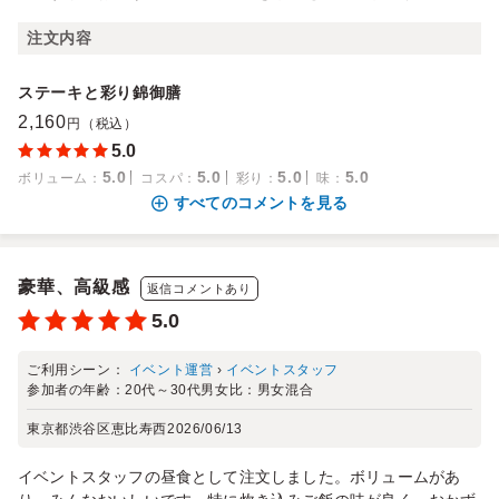
注文内容
ステーキと彩り錦御膳
2,160
円（税込）
5.0
5.0
5.0
5.0
5.0
ボリューム
：
コスパ
：
彩り
：
味
：
すべてのコメントを見る
豪華、高級感
返信コメントあり
5.0
ご利用シーン：
イベント運営
›
イベントスタッフ
参加者の年齢：
20代～30代
男女比：
男女混合
東京都渋谷区恵比寿西
2026/06/13
イベントスタッフの昼食として注文しました。ボリュームがあ