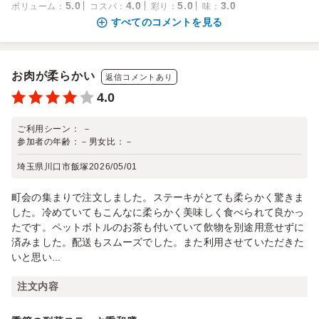
5.0
4.0
5.0
3.0
ボリューム
：
コスパ
：
彩り
：
味
：
すべてのコメントを見る
お肉が柔らかい
返信コメントあり
4.0
ご利用シーン：
－
参加者の年齢：
－
男女比：
－
埼玉県川口市飯塚
2026/05/01
町会の集まりで注文しました。ステーキがとても柔らかく驚きま
した。冷めていてもこんなに柔らかく美味しく食べられて良かっ
たです。ペットボトルのお茶も付いていて飲物を別途用意せずに
済みました。配送もスムーズでした。また利用させていただきた
いと思い...
注文内容