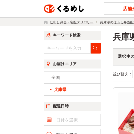
店舗
仕出し弁当・宅配デリバリー
兵庫県の仕出し弁当配
兵庫
キーワード検索
選択中
お届けエリア
並び替え：
全国
兵庫県
配達日時