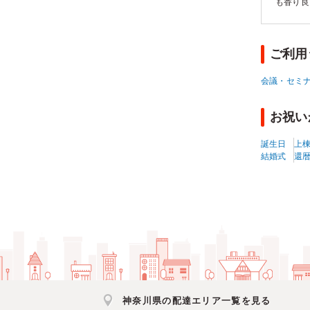
も香り良
気がある
調理がう
ご利用
会議・セミ
お祝い
誕生日
上
結婚式
還
神奈川県の配達エリア一覧を見る