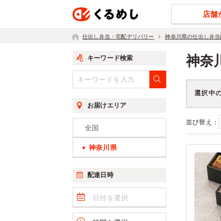
店舗
仕出し弁当・宅配デリバリー
神奈川県の仕出し弁当
神奈
キーワード検索
選択中
お届けエリア
並び替え：
全国
神奈川県
配達日時