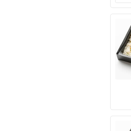
た。
ご利