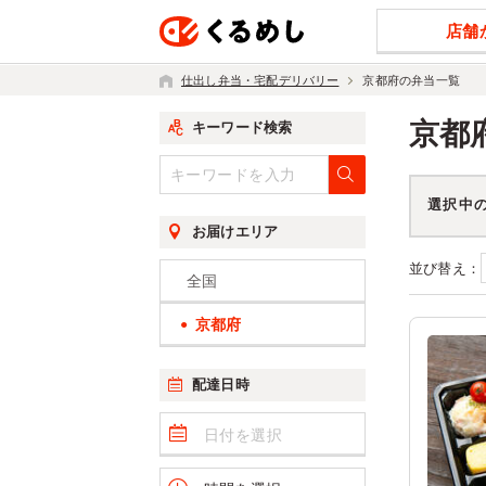
店舗
仕出し弁当・宅配デリバリー
京都府の弁当一覧
京都
キーワード検索
選択中
お届けエリア
並び替え：
全国
京都府
配達日時