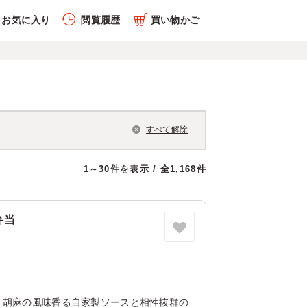
お気に入り
閲覧履歴
買い物かご
すべて解除
1～30件を表示 / 全1,168件
弁当
！胡麻の風味香る自家製ソースと相性抜群の