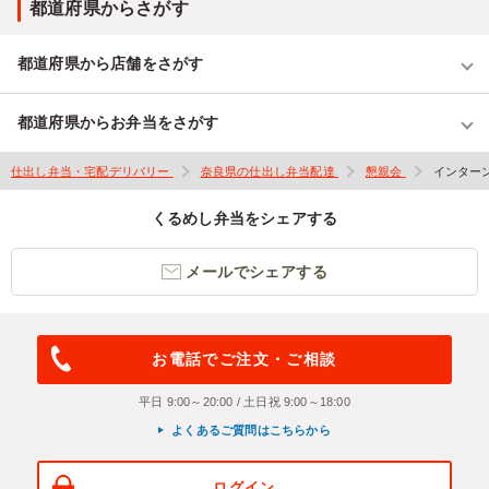
都道府県からさがす
都道府県から店舗をさがす
都道府県からお弁当をさがす
仕出し弁当・宅配デリバリー
奈良県の仕出し弁当配達
懇親会
インター
くるめし弁当をシェアする
メールでシェアする
お電話でご注文・ご相談
平日 9:00～20:00 / 土日祝 9:00～18:00
よくあるご質問はこちらから
ログイン