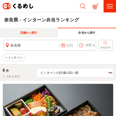
奈良県 - インターン弁当ランキング
店舗から探す
弁当から探す
奈良県
日付
詳細条件
インターン
6
件
1～
6
件を表示