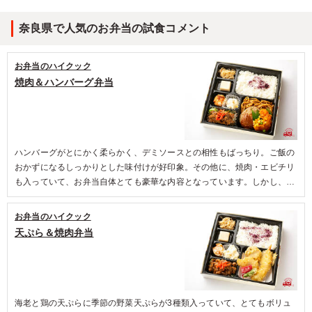
奈良県で人気のお弁当の試食コメント
お弁当のハイクック
焼肉＆ハンバーグ弁当
ハンバーグがとにかく柔らかく、デミソースとの相性もばっちり。ご飯の
おかずになるしっかりとした味付けが好印象。その他に、焼肉・エビチリ
も入っていて、お弁当自体とても豪華な内容となっています。しかし、特
筆するべきは副菜の切干大根。食感がよく手作り感がとても伝わってき
て、ほっこりした気持ちになりました。
お弁当のハイクック
天ぷら＆焼肉弁当
海老と鶏の天ぷらに季節の野菜天ぷらが3種類入っていて、とてもボリュ