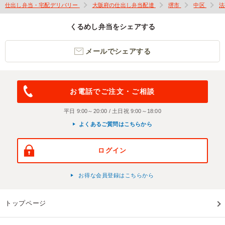
仕出し弁当・宅配デリバリー
大阪府の仕出し弁当配達
堺市
中区
法
くるめし弁当をシェアする
メールでシェアする
お電話でご注文・ご相談
平日 9:00～20:00 / 土日祝 9:00～18:00
よくあるご質問はこちらから
ログイン
お得な会員登録はこちらから
トップページ