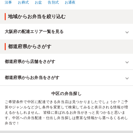
法事
お葬式
お盆
告別式
お通夜
地域からお弁当を絞り込む
大阪府の配達エリア一覧を見る
都道府県からさがす
都道府県から店舗をさがす
都道府県からお弁当をさがす
中区の弁当探し
ご希望条件で中区に配達できる弁当店は見つかりましたでしょうか？ご予
算やジャンルなど少し条件を変更して検索してみると表示される情報が増
えるかもしれません。 皆様に喜ばれるお弁当がきっと見つかると思いま
す。中区への弁当配達・仕出し弁当探しは豊富な情報から選べるくるめし
弁当で！