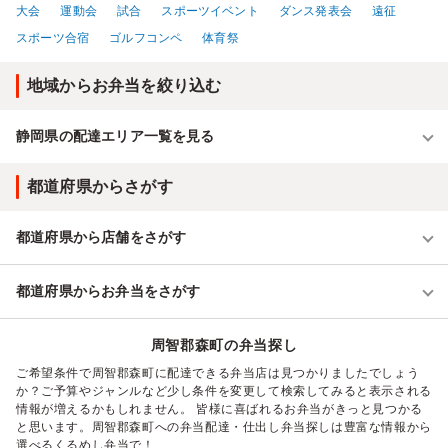
大会
運動会
試合
スポーツイベント
ダンス発表会
遠征
スポーツ合宿
ゴルフコンペ
体育祭
地域からお弁当を絞り込む
静岡県の配達エリア一覧を見る
都道府県からさがす
都道府県から店舗をさがす
都道府県からお弁当をさがす
周智郡森町の弁当探し
ご希望条件で周智郡森町に配達できる弁当店は見つかりましたでしょう
か？ご予算やジャンルなど少し条件を変更して検索してみると表示される
情報が増えるかもしれません。 皆様に喜ばれるお弁当がきっと見つかる
と思います。周智郡森町への弁当配達・仕出し弁当探しは豊富な情報から
選べるくるめし弁当で！