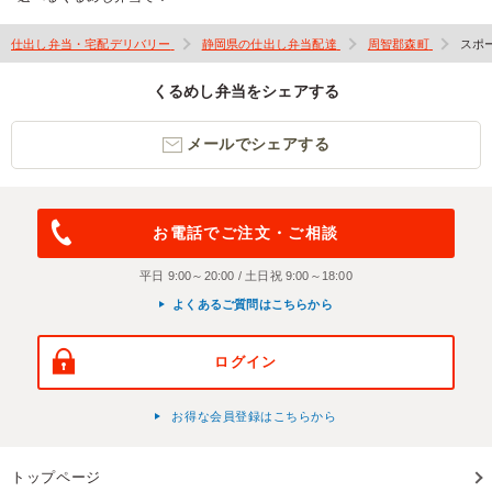
仕出し弁当・宅配デリバリー
静岡県の仕出し弁当配達
周智郡森町
スポ
くるめし弁当をシェアする
メールでシェアする
お電話でご注文・ご相談
平日 9:00～20:00 / 土日祝 9:00～18:00
よくあるご質問はこちらから
ログイン
お得な会員登録はこちらから
トップページ