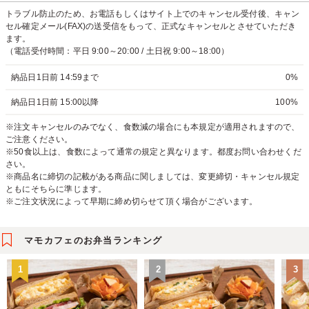
トラブル防止のため、お電話もしくはサイト上でのキャンセル受付後、キャン
セル確定メール(FAX)の送受信をもって、正式なキャンセルとさせていただき
ます。
（電話受付時間：平日 9:00～20:00 / 土日祝 9:00～18:00）
納品日1日前 14:59まで
0%
納品日1日前 15:00以降
100%
※注文キャンセルのみでなく、食数減の場合にも本規定が適用されますので、
ご注意ください。
※50食以上は、食数によって通常の規定と異なります。都度お問い合わせくだ
さい。
※商品名に締切の記載がある商品に関しましては、変更締切・キャンセル規定
ともにそちらに準じます。
※ご注文状況によって早期に締め切らせて頂く場合がございます。
マモカフェのお弁当ランキング
1
2
3