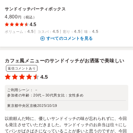
サンドイッチパーティボックス
4,800
円（税込）
4.5
4.5
4.5
4.5
4.5
ボリューム
：
コスパ
：
彩り
：
味
：
すべてのコメントを見る
カフェ風メニューのサンドイッチがお洒落で美味しい
返信コメントあり
4.5
ご利用シーン：
－
参加者の年齢：
20代～30代
男女比：
女性多め
東京都中央区京橋
2025/10/19
以前頼んだ時に、優しいサンドイッチの味が忘れられずに、今回
も発注させていただきました。サンドイッチのお弁当は往々にし
てパンがぱさぱさになっていることが多いと思うのですが、今回