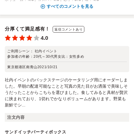
すべてのコメントを見る
分厚くて満足感有！
返信コメントあり
4.0
ご利用シーン：
社内イベント
参加者の年齢：
20代～30代
男女比：
女性多め
東京都港区南青山
2021/10/21
社内イベントのバックステージのケータリング用にオーダーしま
した。早朝の配達可能なことと写真の見た目がお洒落で美味しそ
うだったことからこちらを選びました。食してみると具材が贅沢
に挟まれており、1切れでかなりボリュームがあります。野菜も
新鮮でシ...
注文内容
サンドイッチパーティボックス