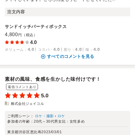
注文内容
サンドイッチパーティボックス
4,800
円（税込）
4.0
4.0
4.0
4.0
4.0
ボリューム
：
コスパ
：
彩り
：
味
：
すべてのコメントを見る
素材の風味、食感を生かした味付けです！
返信コメントあり
5.0
株式会社ジェイコル
ご利用シーン：
ロケ・撮影
›
ロケ
参加者の年齢：
20代～30代
男女比：
女性多め
東京都渋谷区恵比寿
2023/03/01