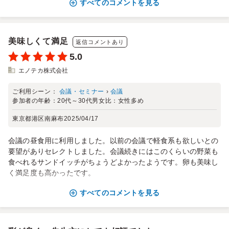
すべてのコメントを見る
美味しくて満足
返信コメントあり
5.0
エノテカ株式会社
ご利用シーン：
会議・セミナー
›
会議
参加者の年齢：
20代～30代
男女比：
女性多め
東京都港区南麻布
2025/04/17
会議の昼食用に利用しました。以前の会議で軽食系も欲しいとの
要望がありセレクトしました。会議続きにはこのくらいの野菜も
食べれるサンドイッチがちょうどよかったようです。卵も美味し
く満足度も高かったです。
すべてのコメントを見る