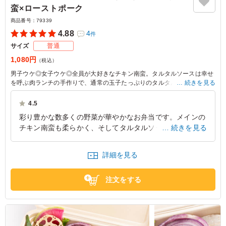
蛮×ローストポーク
商品番号：
79339
4.88
4
件
サイズ
普通
1,080円
（税込）
男子ウケ◎女子ウケ◎全員が大好きなチキン南蛮。タルタルソースは幸せ
を呼ぶ肉ランチの手作りで、通常の玉子たっぷりのタルタルと、さわやか
続きを見る
な酸味の柴漬けタルタルの2種類をお楽しみいただけます。おいしいお肉
と新鮮な野菜を当店でお召し上がりください。
4.5
彩り豊かな数多くの野菜が華やかなお弁当です。メインの
※野菜は時期によって変わる場合がございます。
チキン南蛮も柔らかく、そしてタルタルソースも２色とい
続きを見る
※ご飯の種類を下記プルダウンよりお選びください。
うことで今までない目新しさとおいしさがとても感じられ
たお弁当です。
詳細を見る
東京都文京区本郷
2026/08/02
注文をする