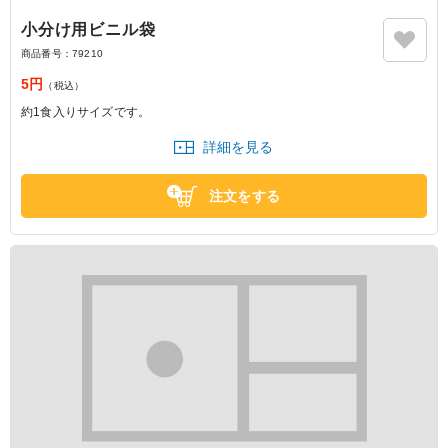
小分け用ビニル袋
商品番号：
79210
5円
（税込）
約1食入りサイズです。
詳細を見る
注文をする