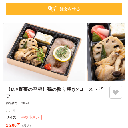
※野菜は時期によって変わる場合がございます。
※ご飯の種類を下記プルダウンよりお選びください。
注文をする
【肉×野菜の至福】鶏の照り焼き×ローストビー
フ
商品番号：
79341
-
件
サイズ
やや小さい
1,280円
（税込）