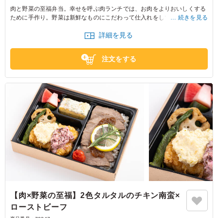
肉と野菜の至福弁当。幸せを呼ぶ肉ランチでは、お肉をよりおいしくする
ために手作り。野菜は新鮮なものにこだわって仕入れをしています。ロケ
続きを見る
現場や会議の場でのお弁当にオススメです。
詳細を見る
※野菜は時期によって変わる場合がございます。
※ご飯の種類を下記プルダウンよりお選びください。
注文をする
【肉×野菜の至福】2色タルタルのチキン南蛮×
ローストビーフ