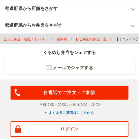
都道府県から店舗をさがす
都道府県からお弁当をさがす
仕出し弁当・宅配デリバリー
兵庫県
おこ兵衛の弁当一覧
【ミニメイン】
くるめし弁当をシェアする
メールでシェアする
お電話でご注文・ご相談
平日 9:00～20:00 / 土日祝 9:00～18:00
よくあるご質問はこちらから
ログイン