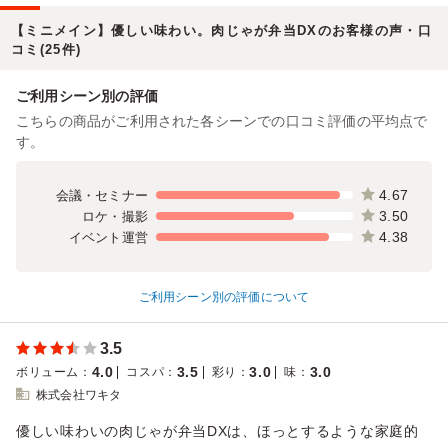
【ミニメイン】優しい味わい。肉じゃが弁当DXのお客様の声・口
コミ(25件)
ご利用シーン別の評価
こちらの商品がご利用された各シーンでの口コミ評価の平均点で
す。
4.67
会議・セミナー
3.50
ロケ・撮影
4.38
イベント運営
ご利用シーン別の評価について
3.5
4.0
3.5
3.0
3.0
ボリューム
：
コスパ
：
彩り
：
味
：
株式会社ワキタ
優しい味わいの肉じゃが弁当DXは、ほっとするような家庭的