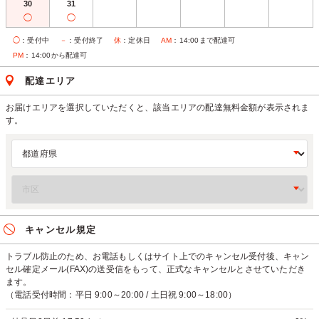
30
31
◯
◯
◯
：受付中
－
：受付終了
休
：定休日
AM
：14:00まで配達可
PM
：14:00から配達可
配達エリア
お届けエリアを選択していただくと、該当エリアの配達無料金額が表示されま
す。
キャンセル規定
トラブル防止のため、お電話もしくはサイト上でのキャンセル受付後、キャン
セル確定メール(FAX)の送受信をもって、正式なキャンセルとさせていただき
ます。
（電話受付時間：平日 9:00～20:00 / 土日祝 9:00～18:00）