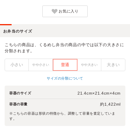
お気に入り
お弁当のサイズ
こちらの商品は、くるめし弁当の商品の中では以下の大きさに
分類されます。
小さい
普通
大きい
やや小さい
やや大きい
サイズの分類について
21.4cm×21.4cm×4cm
容器のサイズ
約1,422ml
容器の容量
※こちらの容器は形状の特徴から、調整して容量を査定していま
す。