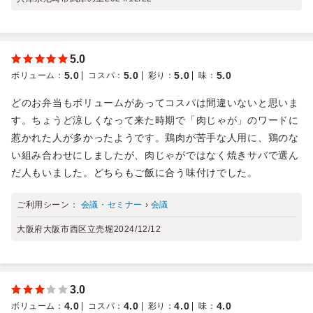
5.0
5.0
5.0
5.0
5.0
ボリューム
：
コスパ
：
彩り
：
味
：
どのお弁当もボリュームがあってコスパは間違いないと思いま
す。ちょうど涼しくなって来た時期で「肉じゃが」のワードに
惹かれた人が多かったようです。鶏肉が苦手な人用に、鶏のな
い組み合わせにしましたが、肉じゃがではなく焼きサバで選ん
だ人もいました。どちらもご飯に合う味付けでした。
ご利用シーン：
会議・セミナー
›
会議
大阪府大阪市西区立売堀
2024/12/12
3.0
4.0
4.0
4.0
4.0
ボリューム
：
コスパ
：
彩り
：
味
：