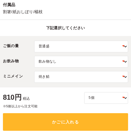
付属品
割箸/紙おしぼり/楊枝
下記選択してください
ご飯の量
お飲み物
ミニメイン
810円
税込
※5個以上から注文可能
かごに入れる