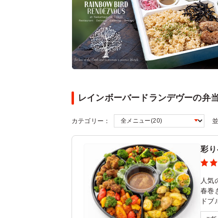
レインボーバードランデヴーの弁
カテゴリー：
彩り
人気
春巻
ドブ