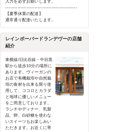
入力を必ずお願いします。
-----------------------------------------------
【夏季休業の配達】
通常通り配達いたします。
レインボーバードランデヴーの店舗
紹介
東横線/日比谷線・中目黒
駅から徒歩10分の場所に
あります。ヴィーガンの
お店で有機栽培や自然栽
培の食材を出来る限り使
用して、ココロとカラダ
と地球に優しいメニュー
をご用意しております。
ランチやディナー、乳製
品、卵、白砂糖を使わな
いスイーツもお楽しみい
ただきます。お近くに寄