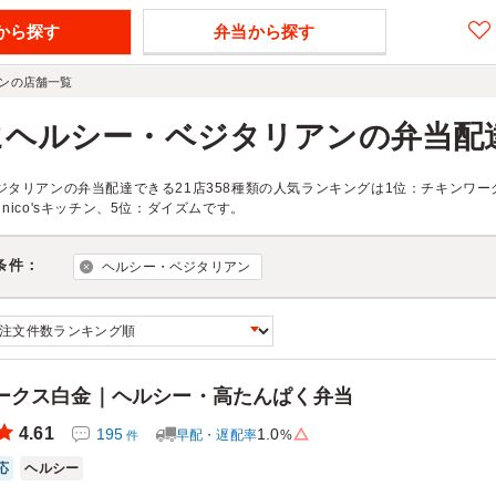
から探す
弁当から探す
ンの店舗一覧
にヘルシー・ベジタリアンの弁当配
ジタリアンの弁当配達できる21店358種類の人気ランキングは1位：チキンワー
nico'sキッチン、5位：ダイズムです。
条件：
ヘルシー・ベジタリアン
ークス白金｜ヘルシー・高たんぱく弁当
4.61
195
1.0
早配・遅配率
%
件
応
ヘルシー