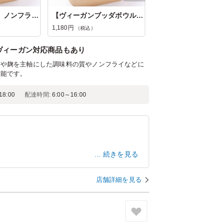
【ブッダボウル】ノンフライ塩麴唐揚げ
【ヴィーガンブッダボウル】大豆きのこ...
1,180円
（税込）
ヴィーガン対応商品もあり
材や麹を主軸にした調味料の質やノンフライなどに
可能です。
8:00
配達時間:
6:00～16:00
続きを見る
店舗詳細を見る
ですが、おいしく頂きました。