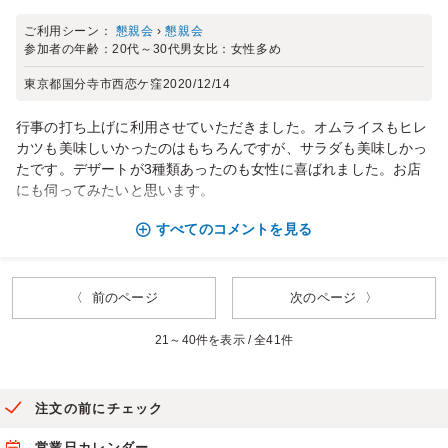
ご利用シーン：
懇親会
›
懇親会
参加者の年齢：
20代～30代
男女比：
女性多め
東京都国分寺市西恋ケ窪
2020/12/14
行事の打ち上げに利用させていただきました。オムライスもヒレ
カツも美味しいかったのはもちろんですが、サラダも美味しかっ
たです。デザートが3種類あったのも女性に喜ばれました。お店
にも伺ってみたいと思います。
すべてのコメントを見る
〈 前のページ
次のページ 〉
21～40件を表示 / 全41件
注文の前にチェック
営業日カレンダー