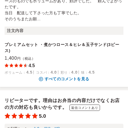
ースのものでもボリュームがあり、好評でした。 頼んでよかっ
たです。
当日 配送して下さった方も丁寧でした。
そのうちまたお願...
注文内容
プレミアムセット ・煮かつロース＆ヒレ＆玉子サンド(3ピー
ス)
1,400
円（税込）
4.5
4.5
4.0
4.0
4.5
ボリューム
：
コスパ
：
彩り
：
味
：
すべてのコメントを見る
リピーターです。理由はお弁当の内容だけでなくお店
の方の対応も良いからです。
返信コメントあり
5.0