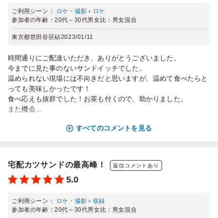
ご利用シーン：
ロケ・撮影
›
ロケ
参加者の年齢：
20代～30代
男女比：
男女混合
東京都世田谷区砧
2023/01/11
時間通りにご配達いただき、ありがとうございました。
今までに見た事のないサンドイッチでした。
温められない現場には不向きだと思いますが、温めて食べたらと
っても美味しかったです！
食べ応えも抜群でした！お茶も付くので、助かりました。
また機会...
すべてのコメントを見る
宅配カツサンドの最高峰！
返信コメントあり
5.0
ご利用シーン：
ロケ・撮影
›
収録
参加者の年齢：
20代～30代
男女比：
男女混合