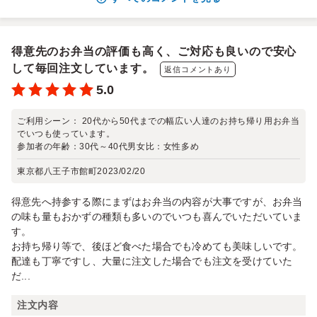
得意先のお弁当の評価も高く、ご対応も良いので安心
して毎回注文しています。
返信コメントあり
5.0
ご利用シーン：
20代から50代までの幅広い人達のお持ち帰り用お弁当
でいつも使っています。
参加者の年齢：
30代～40代
男女比：
女性多め
東京都八王子市館町
2023/02/20
得意先へ持参する際にまずはお弁当の内容が大事ですが、お弁当
の味も量もおかずの種類も多いのでいつも喜んでいただいていま
す。
お持ち帰り等で、後ほど食べた場合でも冷めても美味しいです。
配達も丁寧ですし、大量に注文した場合でも注文を受けていた
だ...
注文内容