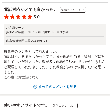
電話対応がとても良かった。
返信コメントあり
5.0
ご利用シーン：
－
参加者の年齢：
30代～40代
男女比：
男性多め
東京都板橋区三園
2023/05/24
得意先のランチとして頼みました。
電話対応が素晴らしかったです。また配送担当者も親切丁寧に対
応していただけました。数が多く配送が23区内でしたが、きちん
と配送していただきました。また機会があれば依頼したいと思い
ました。
この度はお世話になり...
すべてのコメントを見る
使いやすいサイトです。
返信コメントあり