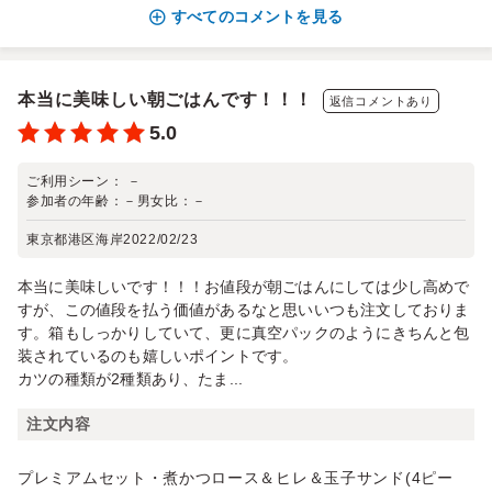
すべてのコメントを見る
本当に美味しい朝ごはんです！！！
返信コメントあり
5.0
ご利用シーン：
－
参加者の年齢：
－
男女比：
－
東京都港区海岸
2022/02/23
本当に美味しいです！！！お値段が朝ごはんにしては少し高めで
すが、この値段を払う価値があるなと思いいつも注文しておりま
す。箱もしっかりしていて、更に真空パックのようにきちんと包
装されているのも嬉しいポイントです。
カツの種類が2種類あり、たま...
注文内容
プレミアムセット・煮かつロース＆ヒレ＆玉子サンド(4ピー