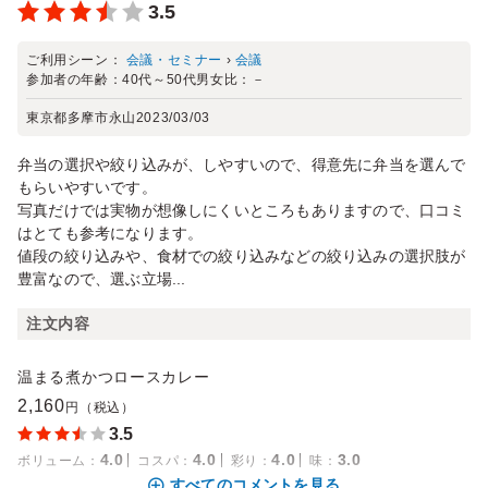
3.5
ご利用シーン：
会議・セミナー
›
会議
参加者の年齢：
40代～50代
男女比：
－
東京都多摩市永山
2023/03/03
弁当の選択や絞り込みが、しやすいので、得意先に弁当を選んで
もらいやすいです。
写真だけでは実物が想像しにくいところもありますので、口コミ
はとても参考になります。
値段の絞り込みや、食材での絞り込みなどの絞り込みの選択肢が
豊富なので、選ぶ立場...
注文内容
温まる煮かつロースカレー
2,160
円（税込）
3.5
4.0
4.0
4.0
3.0
ボリューム
：
コスパ
：
彩り
：
味
：
すべてのコメントを見る