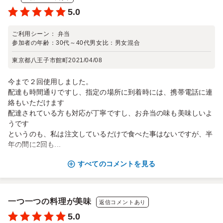
5.0
ご利用シーン：
弁当
参加者の年齢：
30代～40代
男女比：
男女混合
東京都八王子市館町
2021/04/08
今まで２回使用しました。
配達も時間通りですし、指定の場所に到着時には、携帯電話に連
絡もいただけます
配達されている方も対応が丁寧ですし、お弁当の味も美味しいよ
うです
というのも、私は注文しているだけで食べた事はないですが、半
年の間に2回も...
すべてのコメントを見る
一つ一つの料理が美味
返信コメントあり
5.0