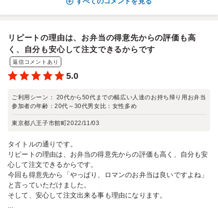
すべてのコメントを見る
リピートの理由は、お弁当の得意先からの評価も高
く、自分も安心して注文できるからです
返信コメントあり
5.0
ご利用シーン：
20代から50代までの幅広い人達のお持ち帰り用お弁当
参加者の年齢：
20代～30代
男女比：
女性多め
東京都八王子市館町
2022/11/03
タイトルの通りです。
リピートの理由は、お弁当の得意先からの評価も高く、自分も安
心して注文できるからです。
今回も得意先から「やっぱり、ロマンのお弁当は良いですよね」
と言っていただけました。
そして、安心して注文出来る事も理由になります。
...