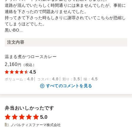
道路が混んでいたらしく時間通りには来ませんでしたが、事前に
連絡を下さったので問題ありませんでした。
持ってきて下さった時もしきりに謝罪されていてこちらが恐縮し
てしまうほどでした。
黒いBO...
注文内容
温まる煮かつロースカレー
2,160
円（税込）
4.5
4.0
4.0
3.5
4.5
ボリューム
：
コスパ
：
彩り
：
味
：
すべてのコメントを見る
弁当おいしかったです
5.0
ノバルティスファーマ株式会社