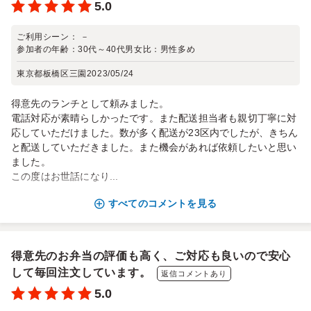
5.0
ご利用シーン：
－
参加者の年齢：
30代～40代
男女比：
男性多め
東京都板橋区三園
2023/05/24
得意先のランチとして頼みました。
電話対応が素晴らしかったです。また配送担当者も親切丁寧に対
応していただけました。数が多く配送が23区内でしたが、きちん
と配送していただきました。また機会があれば依頼したいと思い
ました。
この度はお世話になり...
すべてのコメントを見る
得意先のお弁当の評価も高く、ご対応も良いので安心
して毎回注文しています。
返信コメントあり
5.0