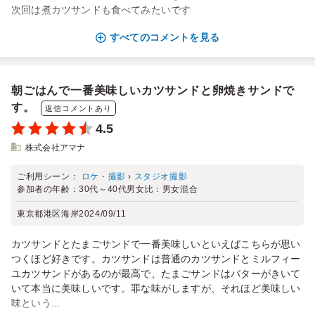
次回は煮カツサンドも食べてみたいです
すべてのコメントを見る
朝ごはんで一番美味しいカツサンドと卵焼きサンドで
す。
返信コメントあり
4.5
株式会社アマナ
ご利用シーン：
ロケ・撮影
›
スタジオ撮影
参加者の年齢：
30代～40代
男女比：
男女混合
東京都港区海岸
2024/09/11
カツサンドとたまごサンドで一番美味しいといえばこちらが思い
つくほど好きです。カツサンドは普通のカツサンドとミルフィー
ユカツサンドがあるのが最高で、たまごサンドはバターがきいて
いて本当に美味しいです。罪な味がしますが、それほど美味しい
味という...