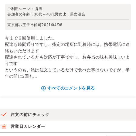
ご利用シーン：
弁当
参加者の年齢：
30代～40代
男女比：
男女混合
東京都八王子市館町
2021/04/08
今まで２回使用しました。
配達も時間通りですし、指定の場所に到着時には、携帯電話に連
絡もいただけます
配達されている方も対応が丁寧ですし、お弁当の味も美味しいよ
うです
というのも、私は注文しているだけで食べた事はないですが、半
年の間に2回も...
すべてのコメントを見る
注文の前にチェック
営業日カレンダー