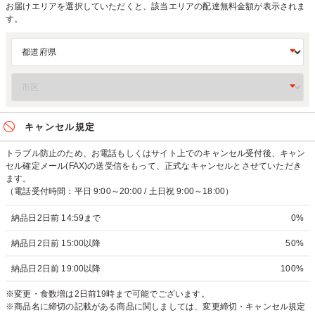
お届けエリアを選択していただくと、該当エリアの配達無料金額が表示されま
す。
キャンセル規定
トラブル防止のため、お電話もしくはサイト上でのキャンセル受付後、キャン
セル確定メール(FAX)の送受信をもって、正式なキャンセルとさせていただき
ます。
（電話受付時間：平日 9:00～20:00 / 土日祝 9:00～18:00）
納品日2日前 14:59まで
0%
納品日2日前 15:00以降
50%
納品日2日前 19:00以降
100%
※変更・食数増は2日前19時まで可能でございます。
※商品名に締切の記載がある商品に関しましては、変更締切・キャンセル規定