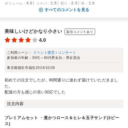
4.0
1.5
2.5
1.0
ボリューム
：
コスパ
：
彩り
：
味
：
すべてのコメントを見る
美味しいけどかなり小さい
返信コメントあり
4.0
ご利用シーン：
イベント運営
›
コンサート
参加者の年齢：
30代～40代
男女比：
男女混合
東京都福生市福生
2024/10/26
初めての注文でしたが、時間通りに迷わず届けていただきまし
た。
配達の方も感じの良い対応でした
注文内容
プレミアムセット ・煮かつロース＆ヒレ＆玉子サンド(3ピー
ス)