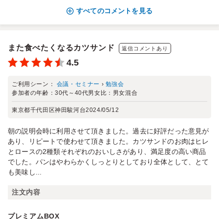
すべてのコメントを見る
また食べたくなるカツサンド
返信コメントあり
4.5
ご利用シーン：
会議・セミナー
›
勉強会
参加者の年齢：
30代～40代
男女比：
男女混合
東京都千代田区神田駿河台
2024/05/12
朝の説明会時に利用させて頂きました。過去に好評だった意見が
あり、リピートで使わせて頂きました。カツサンドのお肉はヒレ
とロースの2種類それぞれのおいしさがあり、満足度の高い商品
でした。パンはやわらかくしっとりとしており全体として、とて
も美味し...
注文内容
プレミアムBOX