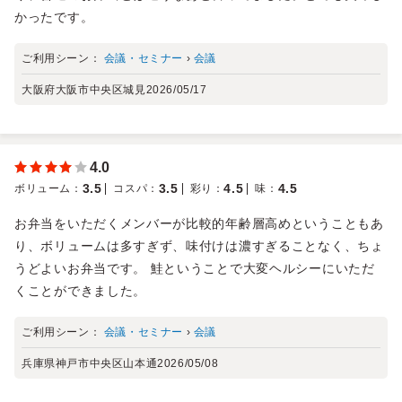
かったです。
ご利用シーン：
会議・セミナー
›
会議
大阪府大阪市中央区城見
2026/05/17
4.0
3.5
3.5
4.5
4.5
ボリューム
：
コスパ
：
彩り
：
味
：
お弁当をいただくメンバーが比較的年齢層高めということもあ
り、ボリュームは多すぎず、味付けは濃すぎることなく、ちょ
うどよいお弁当です。 鮭ということで大変ヘルシーにいただ
くことができました。
ご利用シーン：
会議・セミナー
›
会議
兵庫県神戸市中央区山本通
2026/05/08