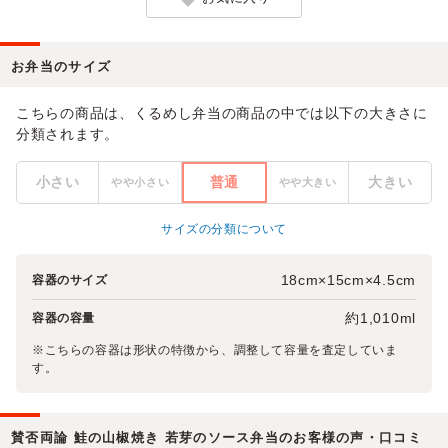
お弁当のサイズ
こちらの商品は、くるめし弁当の商品の中では以下の大きさに
分類されます。
小さい
普通
大きい
やや小さい
やや大きい
サイズの分類について
18cm×15cm×4.5cm
容器のサイズ
約1,010ml
容器の容量
※こちらの容器は形状の特徴から、調整して容量を査定していま
す。
賛否両論 鮭の山椒焼き 若芽のソース弁当のお客様の声・口コミ