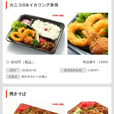
カニコロ&イカリング弁当
600円
（税込）
商品番号：18356
締切
2日前15:00
配達無料金額
5,000円～
店舗名
和洋弁当ロケ弁職人
焼きそば