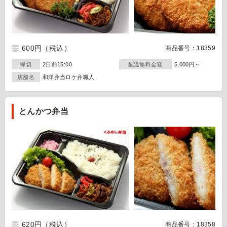
600円
（税込）
商品番号：18359
締切
2日前15:00
配達無料金額
5,000円～
店舗名
和洋弁当ロケ弁職人
とんかつ弁当
620円
（税込）
商品番号：18358