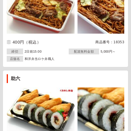
400円
（税込）
商品番号：18353
締切
2日前15:00
配達無料金額
5,000円～
店舗名
和洋弁当ロケ弁職人
助六