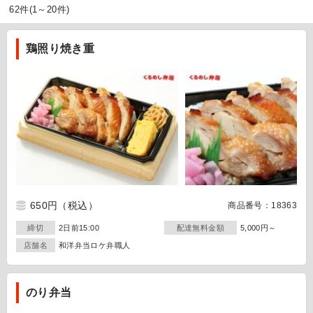
62件(1～20件)
鶏照り焼き重
650円
（税込）
商品番号：18363
締切
2日前15:00
配達無料金額
5,000円～
店舗名
和洋弁当ロケ弁職人
のり弁当