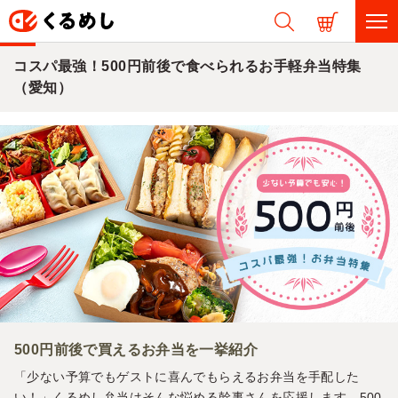
コスパ最強！500円前後で食べられるお手軽弁当特集
（愛知）
500円前後で買えるお弁当を一挙紹介
「少ない予算でもゲストに喜んでもらえるお弁当を手配した
い！」くるめし弁当はそんな悩める幹事さんを応援します。500