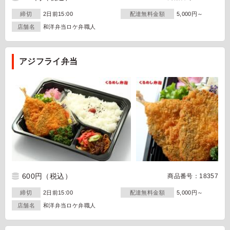
締切
2日前15:00
配達無料金額
5,000円～
店舗名
和洋弁当ロケ弁職人
アジフライ弁当
600円
（税込）
商品番号：18357
締切
2日前15:00
配達無料金額
5,000円～
店舗名
和洋弁当ロケ弁職人