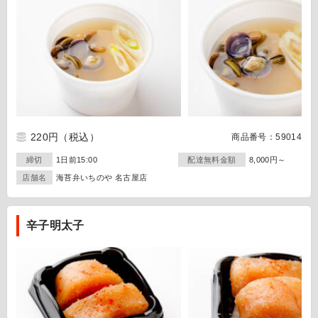
220円
（税込）
商品番号：59014
締切
1日前15:00
配達無料金額
8,000円～
店舗名
海苔弁いちのや 名古屋店
辛子明太子