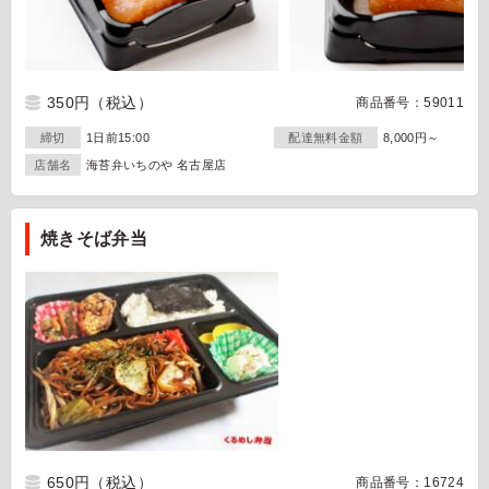
350円
（税込）
商品番号：59011
締切
1日前15:00
配達無料金額
8,000円～
店舗名
海苔弁いちのや 名古屋店
焼きそば弁当
650円
（税込）
商品番号：16724