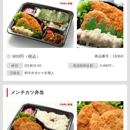
600円
（税込）
商品番号：18360
締切
2日前15:00
配達無料金額
5,000円～
店舗名
和洋弁当ロケ弁職人
メンチカツ弁当