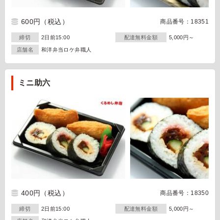
600円
（税込）
商品番号：18351
締切
2日前15:00
配達無料金額
5,000円～
店舗名
和洋弁当ロケ弁職人
ミニ助六
400円
（税込）
商品番号：18350
締切
2日前15:00
配達無料金額
5,000円～