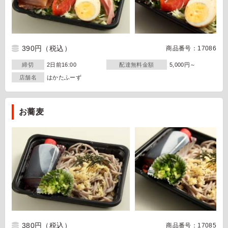
390円
（税込）
商品番号：17086
締切
2日前16:00
配達無料金額
5,000円～
店舗名
はかたふーず
お蕎麦
380円
（税込）
商品番号：17085