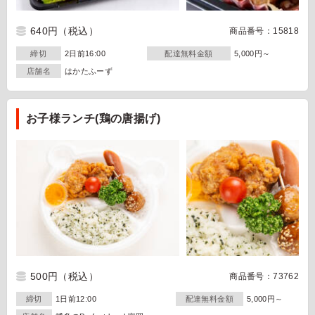
640円
（税込）
商品番号：15818
締切
2日前16:00
配達無料金額
5,000円～
店舗名
はかたふーず
お子様ランチ(鶏の唐揚げ)
500円
（税込）
商品番号：73762
締切
1日前12:00
配達無料金額
5,000円～