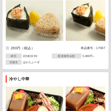
280円
（税込）
商品番号：17087
締切
2日前16:00
配達無料金額
5,000円～
店舗名
はかたふーず
冷やし中華