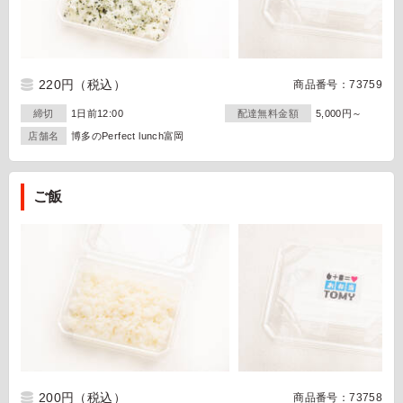
220円
（税込）
商品番号：73759
締切
1日前12:00
配達無料金額
5,000円～
店舗名
博多のPerfect lunch富岡
ご飯
200円
（税込）
商品番号：73758