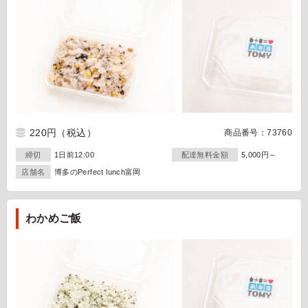
220円
（税込）
商品番号：73760
締切
1日前12:00
配達無料金額
5,000円～
店舗名
博多のPerfect lunch富岡
わかめご飯