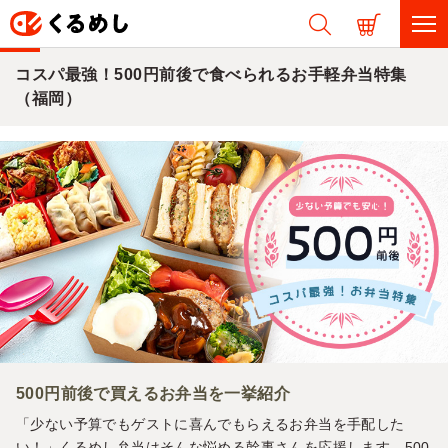
コスパ最強！500円前後で食べられるお手軽弁当特集
（福岡）
500円前後で買えるお弁当を一挙紹介
「少ない予算でもゲストに喜んでもらえるお弁当を手配した
い！」くるめし弁当はそんな悩める幹事さんを応援します。500