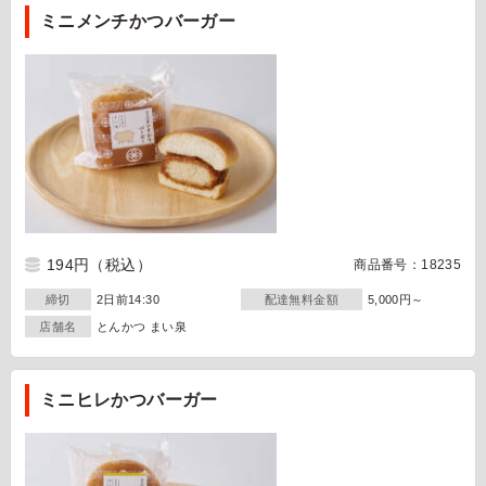
ミニメンチかつバーガー
194円
（税込）
商品番号：18235
締切
2日前14:30
配達無料金額
5,000円～
店舗名
とんかつ まい泉
ミニヒレかつバーガー