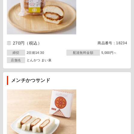
270円
（税込）
商品番号：18234
締切
2日前14:30
配達無料金額
5,000円～
店舗名
とんかつ まい泉
メンチかつサンド