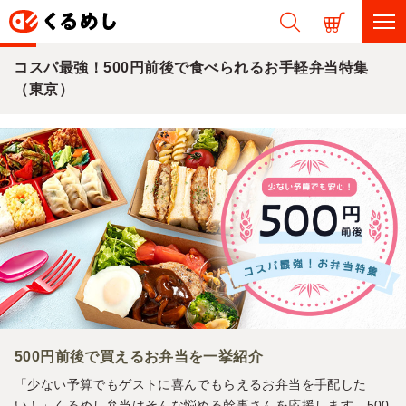
コスパ最強！500円前後で食べられるお手軽弁当特集
（東京）
500円前後で買えるお弁当を一挙紹介
「少ない予算でもゲストに喜んでもらえるお弁当を手配した
い！」くるめし弁当はそんな悩める幹事さんを応援します。500