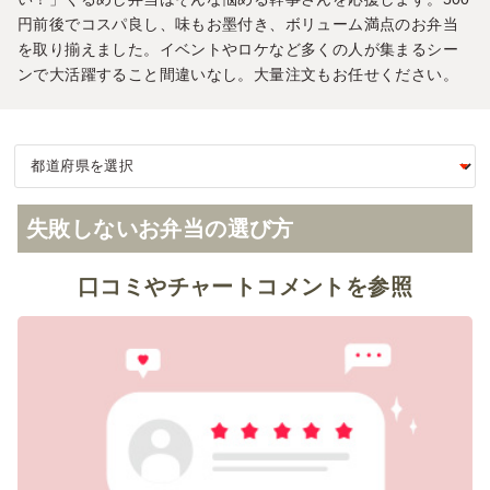
円前後でコスパ良し、味もお墨付き、ボリューム満点のお弁当
を取り揃えました。イベントやロケなど多くの人が集まるシー
ンで大活躍すること間違いなし。大量注文もお任せください。
失敗しないお弁当の選び方
口コミやチャートコメントを参照