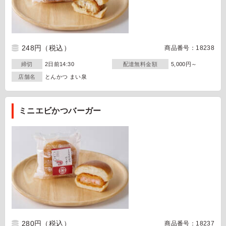
248円
（税込）
商品番号：18238
締切
2日前14:30
配達無料金額
5,000円～
店舗名
とんかつ まい泉
ミニエビかつバーガー
280円
（税込）
商品番号：18237