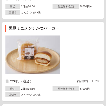
締切
2日前14:30
配達無料金額
5,000円～
店舗名
とんかつ まい泉
黒豚ミニメンチかつバーガー
226円
（税込）
商品番号：18236
締切
2日前14:30
配達無料金額
5,000円～
店舗名
とんかつ まい泉