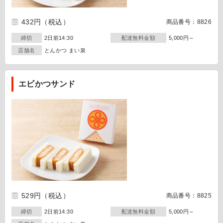
432円
（税込）
商品番号：8826
締切
2日前14:30
配達無料金額
5,000円～
店舗名
とんかつ まい泉
エビかつサンド
529円
（税込）
商品番号：8825
締切
2日前14:30
配達無料金額
5,000円～