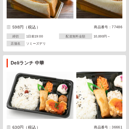
598円
（税込）
商品番号：77486
締切
1日前19:00
配達無料金額
10,000円～
店舗名
ソミーズデリ
Deliランチ 中華
630円
（税込）
商品番号：36661