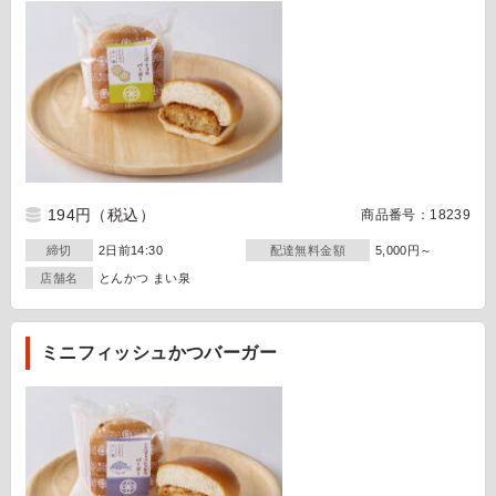
194円
（税込）
商品番号：18239
締切
2日前14:30
配達無料金額
5,000円～
店舗名
とんかつ まい泉
ミニフィッシュかつバーガー