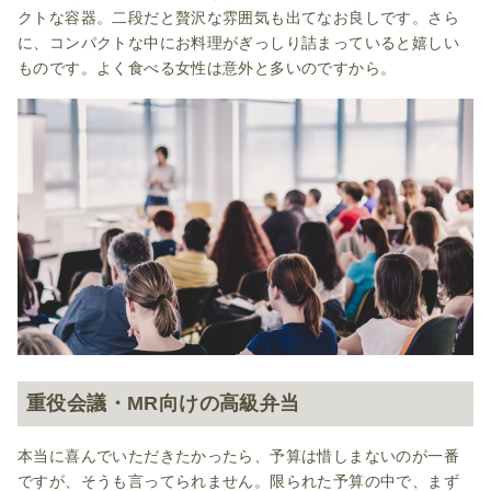
クトな容器。二段だと贅沢な雰囲気も出てなお良しです。さら
に、コンパクトな中にお料理がぎっしり詰まっていると嬉しい
ものです。よく食べる女性は意外と多いのですから。
重役会議・MR向けの高級弁当
本当に喜んでいただきたかったら、予算は惜しまないのが一番
ですが、そうも言ってられません。限られた予算の中で、まず