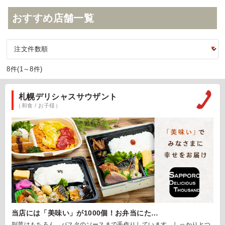
おすすめ店舗一覧
8件(1～8件)
札幌デリシャスサウザント
（和食 / お子様）
当店には「美味い」が1000個！お弁当にた…
副菜はもちろん、パスタのソースまで手作りしています。しっかりとつ