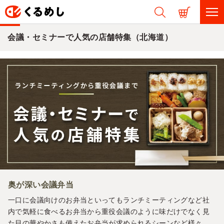
会議・セミナーで人気の店舗特集（北海道）
奥が深い会議弁当
一口に会議向けのお弁当といってもランチミーティングなど社
内で気軽に食べるお弁当から重役会議のように味だけでなく見
た目の華やかさも備えたお弁当が求められるシーンなど様々。