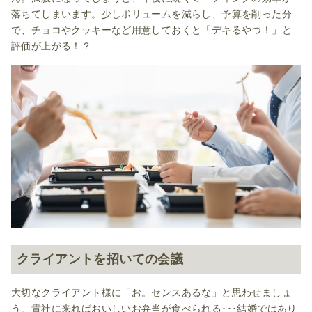
落ちてしまいます。少しボリュームを減らし、予算を削った分
で、チョコやクッキーなど用意しておくと「デキるやつ！」と
評価が上がる！？
クライアントを招いての会議
大切なクライアント様に「お。センスあるな」と思わせましょ
う。貴社に来ればおいしいお弁当が食べられる･･･結婚ではあり