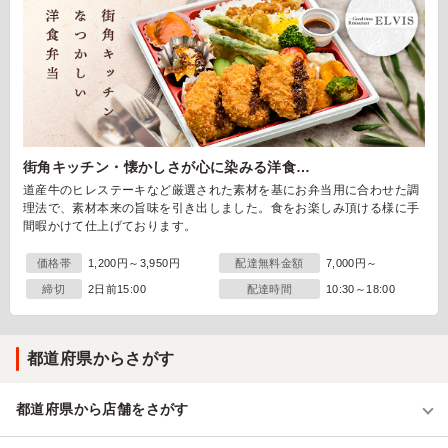
街角キッチン・懐かしさが心に染みる洋食…
道産牛のヒレステーキなど厳選された素材を基にお弁当用に合わせた調
理法で、素材本来の旨味を引き出しました。食をお楽しみ頂ける様に手
間暇かけて仕上げております。
価格帯
1,200円～3,950円
配達無料金額
7,000円～
締切
2日前15:00
配達時間
10:30～18:00
都道府県からさがす
都道府県から店舗をさがす