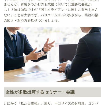
ませんが、胃袋をつかむのも業務においては重要な要素か
も！？味は勿論ですが『同じクライアントに同じお弁当を出さ
ない』ことが大切です。バリエーションの多さから、業務の幅
の広さ・対応力を見せつけましょう。
女性が多数出席するセミナー・会議
とにかく『見た目重視』。彩り。一口サイズのお料理。コンパ