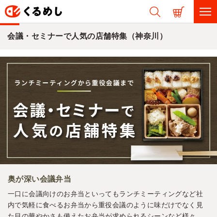
会議・セミナーで人気の店舗特集（神奈川）
奥が深い会議弁当
一口に会議向けのお弁当といってもランチミーティングなど社
内で気軽に食べるお弁当から重役会議のように味だけでなく見
た目の華やかさも備えたお弁当が求められるシーンなど様々。