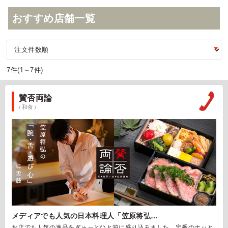
おすすめ店舗一覧
7件(1～7件)
賛否両論
（和食）
メディアでも人気の日本料理人「笠原将弘…
お店でも人気の逸品をぎゅっとひと箱に盛り込みました。定番のホッと