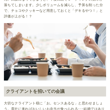
落ちてしまいます。少しボリュームを減らし、予算を削った分
で、チョコやクッキーなど用意しておくと「デキるやつ！」と
評価が上がる！？
クライアントを招いての会議
大切なクライアント様に「お。センスあるな」と思わせましょ
う。貴社に来ればおいしいお弁当が食べられる･･･結婚ではあり