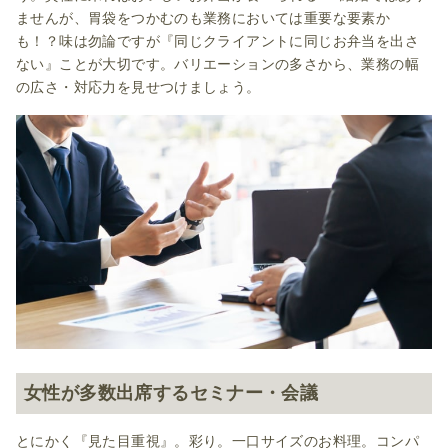
ませんが、胃袋をつかむのも業務においては重要な要素か
も！？味は勿論ですが『同じクライアントに同じお弁当を出さ
ない』ことが大切です。バリエーションの多さから、業務の幅
の広さ・対応力を見せつけましょう。
女性が多数出席するセミナー・会議
とにかく『見た目重視』。彩り。一口サイズのお料理。コンパ