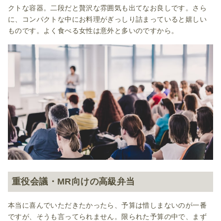
クトな容器。二段だと贅沢な雰囲気も出てなお良しです。さら
に、コンパクトな中にお料理がぎっしり詰まっていると嬉しい
ものです。よく食べる女性は意外と多いのですから。
重役会議・MR向けの高級弁当
本当に喜んでいただきたかったら、予算は惜しまないのが一番
ですが、そうも言ってられません。限られた予算の中で、まず