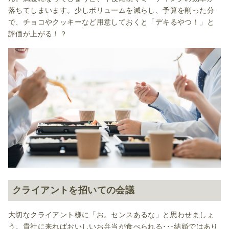
落ちてしまいます。少しボリュームを減らし、予算を削った分
で、チョコやクッキーなど用意しておくと「デキるやつ！」と
評価が上がる！？
クライアントを招いての会議
大切なクライアント様に「お。センスあるな」と思わせましょ
う。貴社に来ればおいしいお弁当が食べられる･･･結婚ではあり