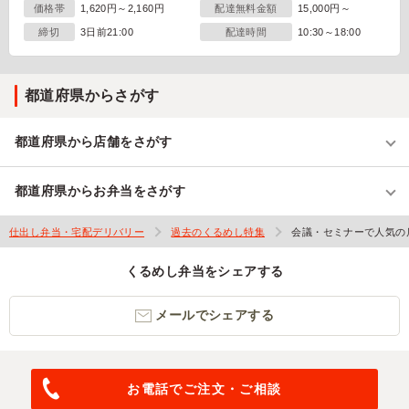
価格帯
1,620円～2,160円
配達無料金額
15,000円～
締切
3日前21:00
配達時間
10:30～18:00
都道府県からさがす
都道府県から店舗をさがす
都道府県からお弁当をさがす
仕出し弁当・宅配デリバリー
過去のくるめし特集
会議・セミナーで人気の
くるめし弁当をシェアする
メールでシェアする
お電話でご注文・ご相談