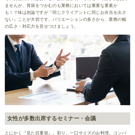
ませんが、胃袋をつかむのも業務においては重要な要素か
も！？味は勿論ですが『同じクライアントに同じお弁当を出さ
ない』ことが大切です。バリエーションの多さから、業務の幅
の広さ・対応力を見せつけましょう。
女性が多数出席するセミナー・会議
とにかく『見た目重視』。彩り。一口サイズのお料理。コンパ