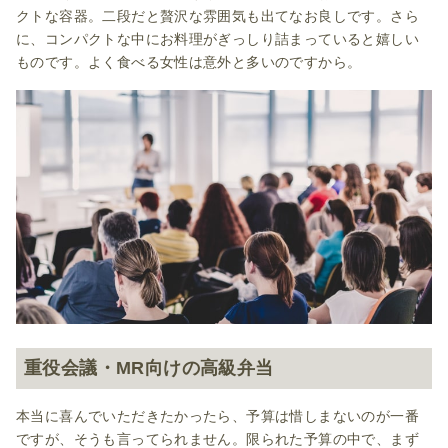
クトな容器。二段だと贅沢な雰囲気も出てなお良しです。さら
に、コンパクトな中にお料理がぎっしり詰まっていると嬉しい
ものです。よく食べる女性は意外と多いのですから。
重役会議・MR向けの高級弁当
本当に喜んでいただきたかったら、予算は惜しまないのが一番
ですが、そうも言ってられません。限られた予算の中で、まず