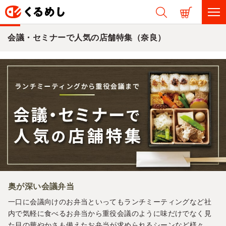
会議・セミナーで人気の店舗特集（奈良）
奥が深い会議弁当
一口に会議向けのお弁当といってもランチミーティングなど社
内で気軽に食べるお弁当から重役会議のように味だけでなく見
た目の華やかさも備えたお弁当が求められるシーンなど様々。