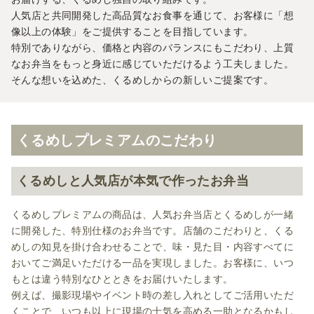
人気店と共同開発した高品質なお食事を通じて、お客様に「想
像以上の体験」をご提供することを目指しています。
特別でありながら、価格と内容のバランスにもこだわり、上質
なお弁当をもっと身近に感じていただけるよう工夫しました。
そんな想いを込めた、くるめしからの新しいご提案です。
くるめしプレミアムのこだわり
くるめしと人気店が本気で作ったお弁当
くるめしプレミアムの商品は、人気お弁当店とくるめしが一緒
に開発した、特別仕様のお弁当です。店舗のこだわりと、くる
めしの知見を掛け合わせることで、味・見た目・内容すべてに
おいてご満足いただける一品を実現しました。お客様に、いつ
もとは違う特別なひとときをお届けいたします。
例えば、撮影現場やイベント時の差し入れとしてご活用いただ
くことで、いつも以上に現場の士気を高める一助となるかもし