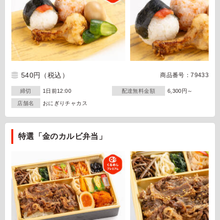
540円
（税込）
商品番号：79433
締切
1日前12:00
配達無料金額
6,300円～
店舗名
おにぎりチャカス
特選「金のカルビ弁当」