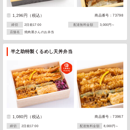
1,296円
（税込）
商品番号：73798
締切
2日前17:00
配達無料金額
3,000円～
店舗名
焼肉屋さんのお弁当
半之助特製くるめし天丼弁当
1,080円
（税込）
商品番号：73967
締切
2日前17:00
配達無料金額
8,000円～