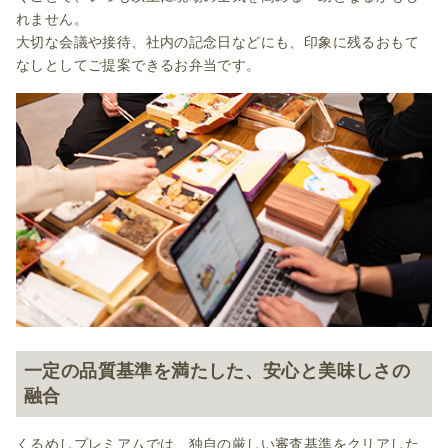
れません。
大切な会議や接待、社内の記念日などにも、印象に残るおもて
なしとしてご提案できるお弁当です。
一定の品質基準を満たした、安心と美味しさの
融合
くるめしプレミアムでは、独自の厳しい審査基準をクリアした