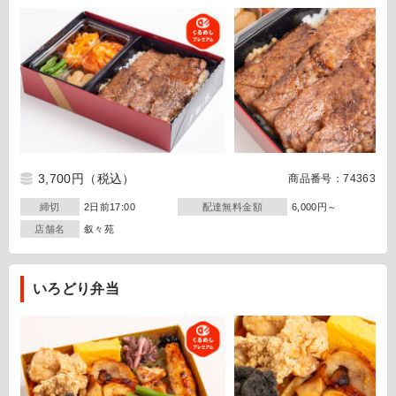
3,700円
（税込）
商品番号：74363
締切
2日前17:00
配達無料金額
6,000円～
店舗名
叙々苑
いろどり弁当