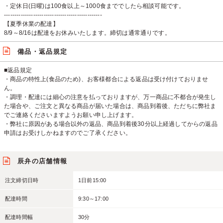
・定休日(日曜)は100食以上～1000食まででしたら相談可能です。
-----------------------------------------------
【夏季休業の配達】
8/9～8/16は配達をお休みいたします。締切は通常通りです。
備品・返品規定
■返品規定
・商品の特性上(食品のため)、お客様都合による返品は受け付けておりませ
ん。
・調理・配達には細心の注意を払っておりますが、万一商品に不都合が発生し
た場合や、ご注文と異なる商品が届いた場合は、商品到着後、ただちに弊社ま
でご連絡くださいますようお願い申し上げます。
・弊社に原因がある場合以外の返品、商品到着後30分以上経過してからの返品
申請はお受けしかねますのでご了承ください。
辰弁の店舗情報
注文締切日時
1日前15:00
配達時間
9:30～17:00
配達時間幅
30分