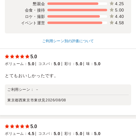
4.25
懇親会
5.00
会食・接待
4.40
ロケ・撮影
4.58
イベント運営
ご利用シーン別の評価について
5.0
5.0
5.0
5.0
5.0
ボリューム
：
コスパ
：
彩り
：
味
：
とてもおいしかったです。
ご利用シーン：
－
東京都西東京市東伏見
2026/08/08
5.0
4.5
5.0
5.0
5.0
ボリューム
：
コスパ
：
彩り
：
味
：