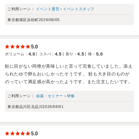
ご利用シーン：
イベント運営
›
イベントスタッフ
東京都港区浜松町
2026/08/05
5.0
4.0
4.5
4.5
5.0
ボリューム
：
コスパ
：
彩り
：
味
：
鮭に目がない同僚が美味しいと言って完食していました。添え
られたゆで卵もおいしかったそうです。 鮭も大き目のものが
のっていて満足感が高かったようです。また注文したいです。
ご利用シーン：
会議・セミナー
›
研修
東京都品川区北品川
2026/08/01
5.0