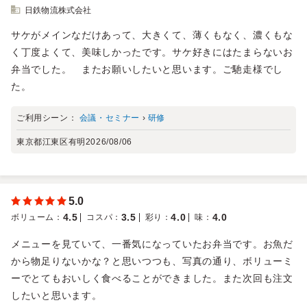
日鉄物流株式会社
サケがメインなだけあって、大きくて、薄くもなく、濃くもな
く丁度よくて、美味しかったです。サケ好きにはたまらないお
弁当でした。 またお願いしたいと思います。ご馳走様でし
た。
ご利用シーン：
会議・セミナー
›
研修
東京都江東区有明
2026/08/06
5.0
4.5
3.5
4.0
4.0
ボリューム
：
コスパ
：
彩り
：
味
：
メニューを見ていて、一番気になっていたお弁当です。お魚だ
から物足りないかな？と思いつつも、写真の通り、ボリューミ
ーでとてもおいしく食べることができました。また次回も注文
したいと思います。