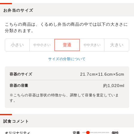
お弁当のサイズ
こちらの商品は、くるめし弁当の商品の中では以下の大きさに
分類されます。
小さい
普通
大きい
やや小さい
やや大きい
サイズの分類について
21.7cm×11.6cm×5cm
容器のサイズ
約1,020ml
容器の容量
※こちらの容器は形状の特徴から、調整して容量を査定していま
す。
試食コメント
オリジナリティ
定番
個性