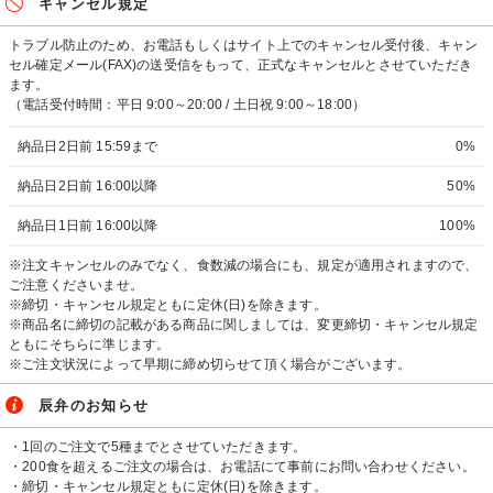
キャンセル規定
トラブル防止のため、お電話もしくはサイト上でのキャンセル受付後、キャン
セル確定メール(FAX)の送受信をもって、正式なキャンセルとさせていただき
ます。
（電話受付時間：平日 9:00～20:00 / 土日祝 9:00～18:00）
納品日2日前 15:59まで
0%
納品日2日前 16:00以降
50%
納品日1日前 16:00以降
100%
※注文キャンセルのみでなく、食数減の場合にも、規定が適用されますので、
ご注意くださいませ。
※締切・キャンセル規定ともに定休(日)を除きます。
※商品名に締切の記載がある商品に関しましては、変更締切・キャンセル規定
ともにそちらに準じます。
※ご注文状況によって早期に締め切らせて頂く場合がございます。
辰弁のお知らせ
・1回のご注文で5種までとさせていただきます。
・200食を超えるご注文の場合は、お電話にて事前にお問い合わせください。
・締切・キャンセル規定ともに定休(日)を除きます。