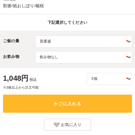
割箸/紙おしぼり/楊枝
下記選択してください
ご飯の量
お飲み物
1,048円
税込
※3個以上から注文可能
かごに入れる
お気に入り