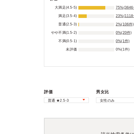
大満足(4.5-5)
75%(3646
満足(3.5-4)
23%(1118
普通(2.5-3)
2%(106件)
やや不満(1.5-2)
0%(20件)
不満(0.5-1)
0%(1件)
未評価
0%(1件)
評価
男女比