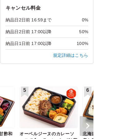
キャンセル料金
納品日2日前 16:59まで
0%
納品日2日前 17:00以降
50%
納品日1日前 17:00以降
100%
規定詳細はこちら
5
6
甘酢和
オーベルジーヌのカレーソ
北海道産星空の黒牛しぐれ