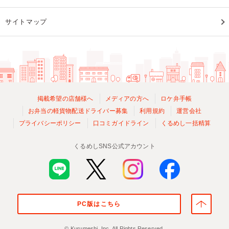
サイトマップ
掲載希望の店舗様へ
メディアの方へ
ロケ弁手帳
お弁当の軽貨物配送ドライバー募集
利用規約
運営会社
プライバシーポリシー
口コミガイドライン
くるめし一括精算
くるめしSNS公式アカウント
PC版はこちら
© Kurumeshi, Inc. All Rights Reserved.