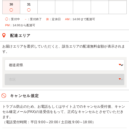
30
31
◯
◯
◯
：受付中
－
：受付終了
休
：定休日
AM
：14:00まで配達可
PM
：14:00から配達可
配達エリア
お届けエリアを選択していただくと、該当エリアの配達無料金額が表示されま
す。
キャンセル規定
トラブル防止のため、お電話もしくはサイト上でのキャンセル受付後、キャン
セル確定メール(FAX)の送受信をもって、正式なキャンセルとさせていただき
ます。
（電話受付時間：平日 9:00～20:00 / 土日祝 9:00～18:00）