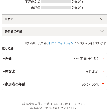
不満(0.5-1)
0%(1件)
未評価
0%(1件)
男女比
参加者の年齢
※投稿頂いた内容は
口コミガイドライン
に基づき表示をしています。
絞り込み
評価
男女比
参加者の年齢
該当検索条件に一致する口コミはありません。
条件を変えて再検索してください。