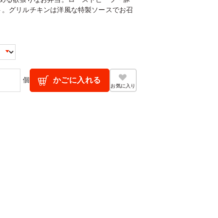
ト。グリルチキンは洋風な特製ソースでお召
個
かごに入れる
お気に入り