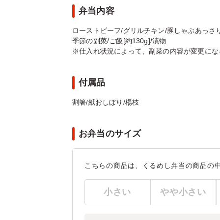
弁当内容
ローストビーフ/グリルチキン/豚しゃぶあっさり
季節の副菜/ご飯[約130g]/漬物
※仕入れ状況によって、副菜の内容が変更にな
付属品
割箸/紙おしぼり/楊枝
お弁当のサイズ
こちらの商品は、くるめし弁当の商品の
小さい
やや小さい