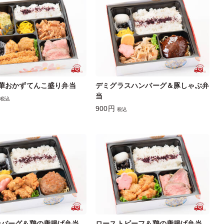
豪華おかずてんこ盛り弁当
デミグラスハンバーグ＆豚しゃぶ弁
当
税込
900円
税込
ンバーグ＆鶏の唐揚げ弁当
ローストビーフ＆鶏の唐揚げ弁当