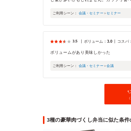
ご利用シーン：
会議・セミナー
›
セミナー
3.5
ボリューム
：
3.0
コスパ
ボリュームがあり美味しかった
ご利用シーン：
会議・セミナー
›
会議
（
3種の豪華肉づくし弁当に似た条件