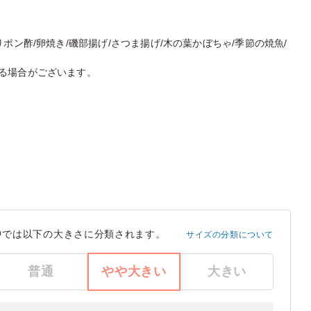
ポン酢/卵焼き/磯部揚げ/さつま揚げ/木の葉かぼちゃ/季節の焼魚/
る場合がございます。
中では以下の大きさに分類されます。
サイズの分類について
普通
やや大きい
大きい