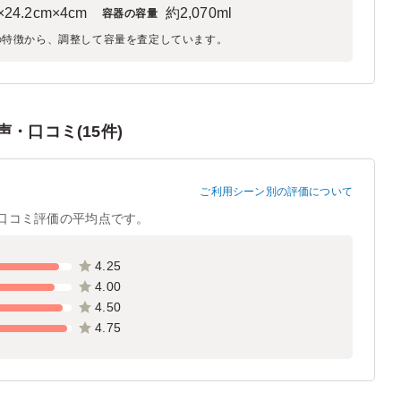
×24.2cm×4cm
約2,070ml
容器の容量
の特徴から、調整して容量を査定しています。
・口コミ(15件)
ご利用シーン別の評価について
口コミ評価の平均点です。
4.25
4.00
4.50
4.75