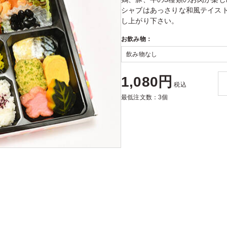
シャブはあっさりな和風テイス
し上がり下さい。
お飲み物：
1,080円
税込
最低注文数：3個