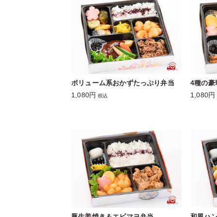
ボリューム系おかずたっぷり弁当
4種の
1,080円
1,080円
税込
豚生姜焼き＆エビマヨ弁当
和風ハ