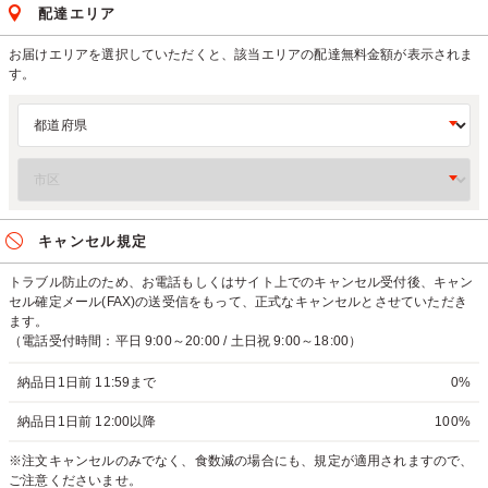
配達エリア
お届けエリアを選択していただくと、該当エリアの配達無料金額が表示されま
す。
キャンセル規定
トラブル防止のため、お電話もしくはサイト上でのキャンセル受付後、キャン
セル確定メール(FAX)の送受信をもって、正式なキャンセルとさせていただき
ます。
（電話受付時間：平日 9:00～20:00 / 土日祝 9:00～18:00）
納品日1日前 11:59まで
0%
納品日1日前 12:00以降
100%
※注文キャンセルのみでなく、食数減の場合にも、規定が適用されますので、
ご注意くださいませ。