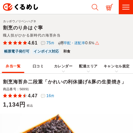
カッポウノリベンハグネ
割烹のり弁はぐ寧
職人技がひかる新時代の海苔弁当
4.61
75
0.6
早配・遅配率
%
件
帳票電子発行可
インボイス対応
和食
弁当一覧
口コミ
カレンダー
配達エリア
キャンセル規定
割烹海苔弁二段重「かれいの利休揚げ&豚の生姜焼き」
商品番号：56991
4.47
16
件
1,134円
税込