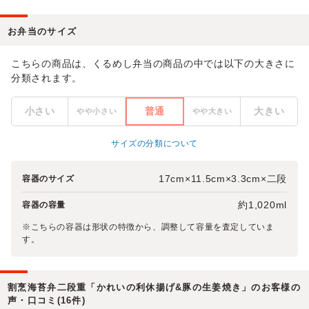
お弁当のサイズ
こちらの商品は、くるめし弁当の商品の中では以下の大きさに
分類されます。
小さい
普通
大きい
やや小さい
やや大きい
サイズの分類について
17cm×11.5cm×3.3cm×二段
容器のサイズ
約1,020ml
容器の容量
※こちらの容器は形状の特徴から、調整して容量を査定していま
す。
割烹海苔弁二段重「かれいの利休揚げ&豚の生姜焼き」のお客様の
声・口コミ(16件)