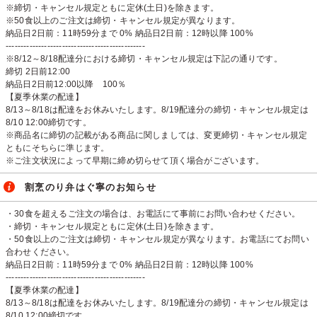
※締切・キャンセル規定ともに定休(土日)を除きます。
※50食以上のご注文は締切・キャンセル規定が異なります。
納品日2日前：11時59分まで 0% 納品日2日前：12時以降 100%
-----------------------------------------------
※8/12～8/18配達分における締切・キャンセル規定は下記の通りです。
締切 2日前12:00
納品日2日前12:00以降 100％
【夏季休業の配達】
8/13～8/18は配達をお休みいたします。8/19配達分の締切・キャンセル規定は
8/10 12:00締切です。
※商品名に締切の記載がある商品に関しましては、変更締切・キャンセル規定
ともにそちらに準じます。
※ご注文状況によって早期に締め切らせて頂く場合がございます。
割烹のり弁はぐ寧のお知らせ
・30食を超えるご注文の場合は、お電話にて事前にお問い合わせください。
・締切・キャンセル規定ともに定休(土日)を除きます。
・50食以上のご注文は締切・キャンセル規定が異なります。お電話にてお問い
合わせください。
納品日2日前：11時59分まで 0% 納品日2日前：12時以降 100%
-----------------------------------------------
【夏季休業の配達】
8/13～8/18は配達をお休みいたします。8/19配達分の締切・キャンセル規定は
8/10 12:00締切です。