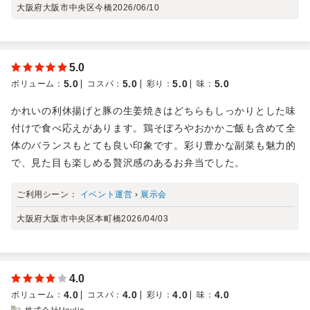
大阪府大阪市中央区今橋
2026/06/10
5.0
5.0
5.0
5.0
5.0
ボリューム
：
コスパ
：
彩り
：
味
：
かれいの利休揚げと豚の生姜焼きはどちらもしっかりとした味
付けで食べ応えがあります。鶏そぼろやおかかご飯も含めて全
体のバランスもとても良い印象です。彩り豊かな副菜も魅力的
で、見た目も楽しめる贅沢感のあるお弁当でした。
ご利用シーン：
イベント運営
›
展示会
大阪府大阪市中央区本町橋
2026/04/03
4.0
4.0
4.0
4.0
4.0
ボリューム
：
コスパ
：
彩り
：
味
：