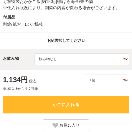
ぐ寧特製おかかご飯[約180g]/黒ばら海苔/香の物
※仕入れ状況により、副菜の内容が変わる場合がございます。
付属品
割箸/紙おしぼり/楊枝
下記選択してください
お飲み物
1,134円
税込
※1個以上から注文可能
かごに入れる
お気に入り