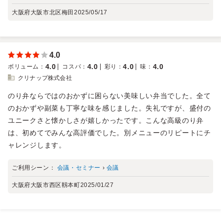
大阪府大阪市北区梅田
2025/05/17
4.0
4.0
4.0
4.0
4.0
ボリューム
：
コスパ
：
彩り
：
味
：
クリナップ株式会社
のり弁ならではのおかずに困らない美味しい弁当でした。全て
のおかずや副菜も丁寧な味を感じました。失礼ですが、盛付の
ユニークさと懐かしさが嬉しかったです。こんな高級のり弁
は、初めてでみんな高評価でした。別メニューのリピートにチ
ャレンジします。
ご利用シーン：
会議・セミナー
›
会議
大阪府大阪市西区靱本町
2025/01/27