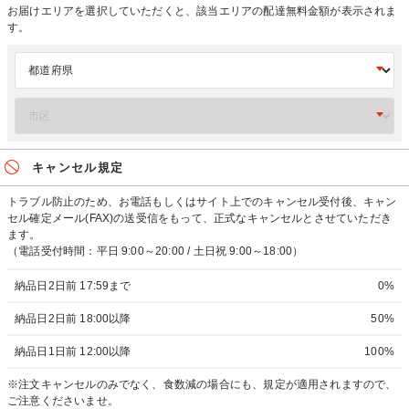
お届けエリアを選択していただくと、該当エリアの配達無料金額が表示されま
す。
キャンセル規定
トラブル防止のため、お電話もしくはサイト上でのキャンセル受付後、キャン
セル確定メール(FAX)の送受信をもって、正式なキャンセルとさせていただき
ます。
（電話受付時間：平日 9:00～20:00 / 土日祝 9:00～18:00）
納品日2日前 17:59まで
0%
納品日2日前 18:00以降
50%
納品日1日前 12:00以降
100%
※注文キャンセルのみでなく、食数減の場合にも、規定が適用されますので、
ご注意くださいませ。