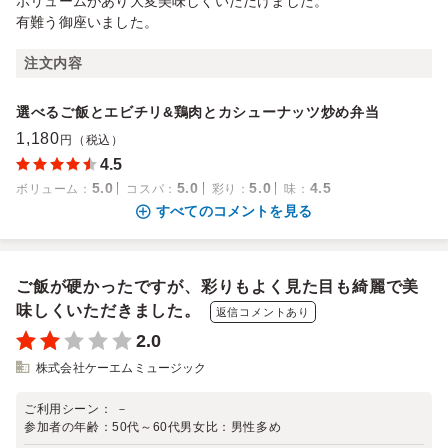
ボリュームがあり大変美味しくいただけました。
有難う御座いました。
注文内容
選べるご飯とエビチリ&鶏肉とカシューナッツ炒め弁当
1,180
円（税込）
4.5
5.0
5.0
5.0
4.5
ボリューム
：
コスパ
：
彩り
：
味
：
すべてのコメントを見る
ご飯が硬かったですが、彩りもよく見た目も綺麗で美
味しくいただきました。
返信コメントあり
2.0
株式会社ケーエムミュージック
ご利用シーン：
－
参加者の年齢：
50代～60代
男女比：
男性多め