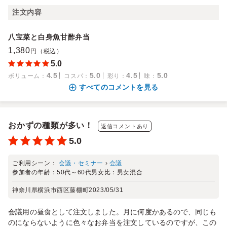
注文内容
八宝菜と白身魚甘酢弁当
1,380
円（税込）
5.0
4.5
5.0
4.5
5.0
ボリューム
：
コスパ
：
彩り
：
味
：
すべてのコメントを見る
おかずの種類が多い！
返信コメントあり
5.0
ご利用シーン：
会議・セミナー
›
会議
参加者の年齢：
50代～60代
男女比：
男女混合
神奈川県横浜市西区藤棚町
2023/05/31
会議用の昼食として注文しました。月に何度かあるので、同じも
のにならないように色々なお弁当を注文しているのですが、この