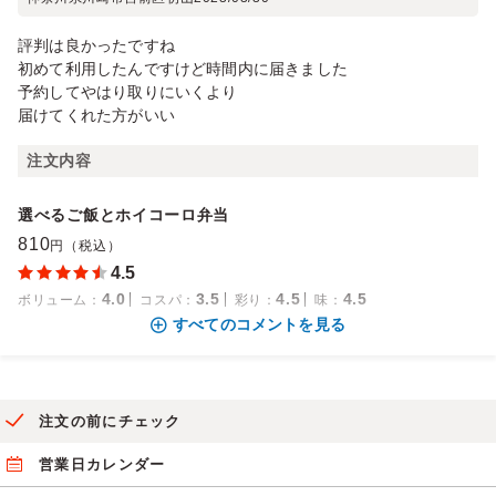
評判は良かったですね
初めて利用したんですけど時間内に届きました
予約してやはり取りにいくより
届けてくれた方がいい
注文内容
選べるご飯とホイコーロ弁当
810
円（税込）
4.5
4.0
3.5
4.5
4.5
ボリューム
：
コスパ
：
彩り
：
味
：
すべてのコメントを見る
注文の前にチェック
営業日カレンダー