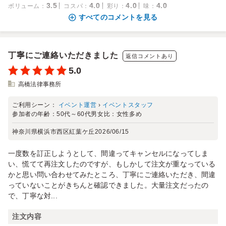
3.5
4.0
4.0
4.0
ボリューム
：
コスパ
：
彩り
：
味
：
すべてのコメントを見る
丁寧にご連絡いただきました
返信コメントあり
5.0
高橋法律事務所
ご利用シーン：
イベント運営
›
イベントスタッフ
参加者の年齢：
50代～60代
男女比：
女性多め
神奈川県横浜市西区紅葉ケ丘
2026/06/15
一度数を訂正しようとして、間違ってキャンセルになってしま
い、慌てて再注文したのですが、もしかして注文が重なっている
かと思い問い合わせてみたところ、丁寧にご連絡いただき、間違
っていないことがきちんと確認できました。大量注文だったの
で、丁寧な対...
注文内容