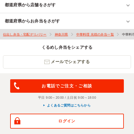
都道府県から店舗をさがす
都道府県からお弁当をさがす
仕出し弁当・宅配デリバリー
神奈川県
中華料理 光煌の弁当一覧
中華料
くるめし弁当をシェアする
メールでシェアする
お電話でご注文・ご相談
平日 9:00～20:00 / 土日祝 9:00～18:00
よくあるご質問はこちらから
ログイン