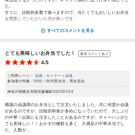
た。
すぐに、比較的多数で食べますので、冷たくてもおいしいお弁当
を用意していただいた方が良いです。
すべてのコメントを見る
とても美味しいお弁当でした！
返信コメントあり
4.5
ご利用シーン：
会議・セミナー
›
会議
参加者の年齢：
50代～60代
男女比：
男女混合
神奈川県横浜市西区藤棚町
2023/07/24
職場の会議用のお弁当として注文いたしました。月に何度か会議
があるのですが、比較的和食が多めになっていたので、久しぶり
の中華！以前にも注文したことがあるのですが、チャーハンがと
ても美味しい！！おかずの種類も多く、大満足の中華弁当でし
た。人数が...