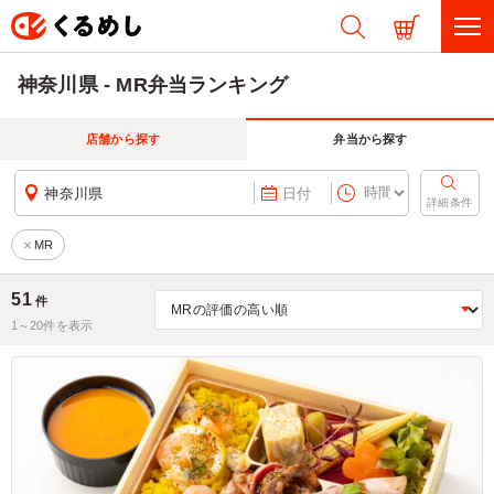
神奈川県 - MR弁当ランキング
店舗から探す
弁当から探す
神奈川県
日付
詳細条件
MR
51
件
1～
20
件を表示