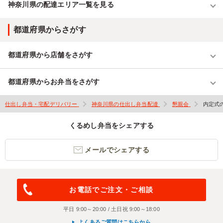
神奈川県の配達エリア一覧を見る
都道府県からさがす
都道府県から店舗をさがす
都道府県からお弁当をさがす
仕出し弁当・宅配デリバリー
神奈川県の仕出し弁当配達
懇親会
内定式
くるめし弁当をシェアする
メールでシェアする
お電話でご注文・ご相談
平日 9:00～20:00 / 土日祝 9:00～18:00
よくあるご質問はこちらから