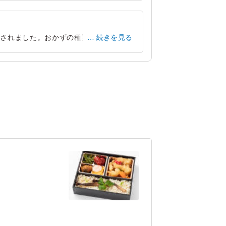
たされました。おかずの種類もたくさんあ
続きを見る
く食べられました。また、冷めていても美
東京都目黒区平町
2023/10/04