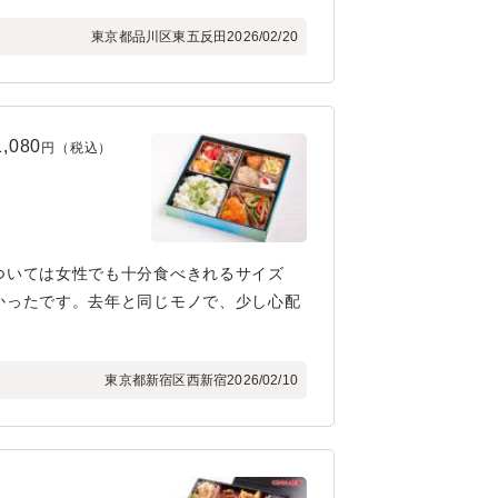
東京都品川区東五反田
2026/02/20
1,080
円（税込）
ついては女性でも十分食べきれるサイズ
かったです。去年と同じモノで、少し心配
東京都新宿区西新宿
2026/02/10