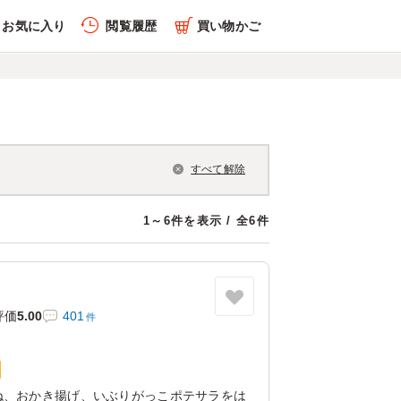
お気に入り
閲覧履歴
買い物かご
すべて解除
1～6件を表示 / 全6件
評価
5.00
401
件
ね、おかき揚げ、いぶりがっこポテサラをは