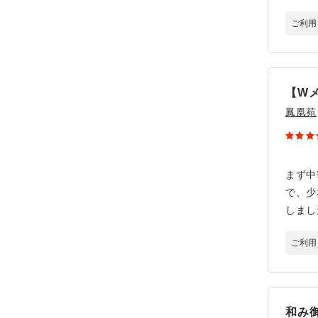
ご利用
【W
鳳凰苑
まず中
で、少
しまし
ご利用
和み