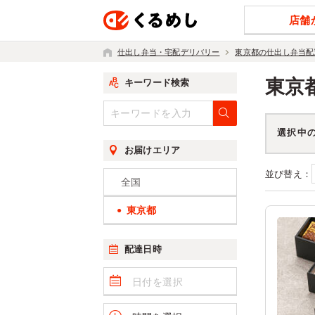
店舗
仕出し弁当・宅配デリバリー
東京都の仕出し弁当配
東京
キーワード検索
選択中
お届けエリア
並び替え：
全国
東京都
配達日時