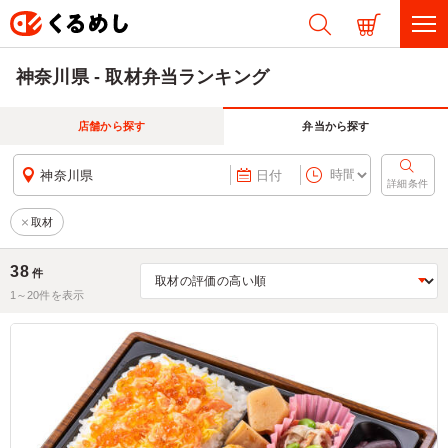
神奈川県 - 取材弁当ランキング
店舗から探す
弁当から探す
神奈川県
日付
詳細条件
取材
38
件
1～
20
件を表示