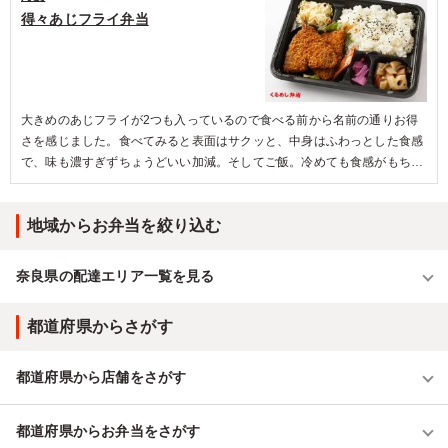
得々あじフライ弁当
大きめのあじフライが2つも入っているので食べる前から名前の通りお得
さを感じました。食べてみると表面はサクッと、中身はふわっとした食感
で、味も濃すぎずちょうどいい加減。そしてご飯。冷めても食感がもちも
ちであじフライをより美味しく味わえました。
地域からお弁当を絞り込む
奈良県の配達エリア一覧を見る
都道府県からさがす
都道府県から店舗をさがす
都道府県からお弁当をさがす