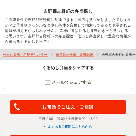
吉野郡吉野町の弁当探し
ご希望条件で吉野郡吉野町に配達できる弁当店は見つかりましたでしょう
か？ご予算やジャンルなど少し条件を変更して検索してみると表示される
情報が増えるかもしれません。 皆様に喜ばれるお弁当がきっと見つかる
と思います。吉野郡吉野町への弁当配達・仕出し弁当探しは豊富な情報か
ら選べるくるめし弁当で！
仕出し弁当・宅配デリバリー
奈良県の仕出し弁当配達
吉野郡吉野町の弁当一
くるめし弁当をシェアする
メールでシェアする
お電話でご注文・ご相談
平日 9:00～20:00 / 土日祝 9:00～18:00
よくあるご質問はこちらから