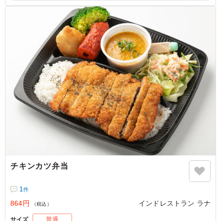
記のプルダウンよりお選びください。
チキンカツ弁当
1
件
864円
インドレストラン ラナ
（税込）
サイズ
普通