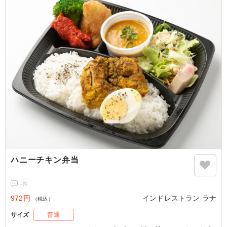
※カレーの種類は「ご飯の量」プルダウンよりお選びくださ
い。
※カレー2の種類はプルダウンよりお選びください。
ハニーチキン弁当
-
件
972円
インドレストラン ラナ
（税込）
サイズ
普通