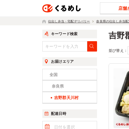
店舗
仕出し弁当・宅配デリバリー
奈良県の仕出し弁当配
吉野
キーワード検索
並び替え：
お届けエリア
全国
奈良県
吉野郡天川村
配達日時