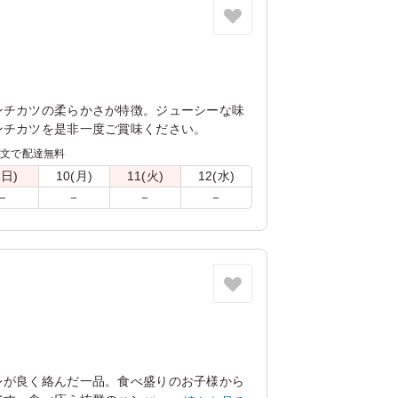
ンチカツの柔らかさが特徴。ジューシーな味
ンチカツを是非一度ご賞味ください。
注文で配達無料
(日)
10(月)
11(火)
12(水)
－
－
－
－
レが良く絡んだ一品。食べ盛りのお子様から