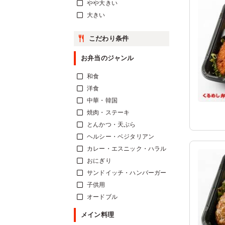
やや大きい
大きい
こだわり条件
お弁当のジャンル
和食
洋食
中華・韓国
焼肉・ステーキ
とんかつ・天ぷら
ヘルシー・ベジタリアン
カレー・エスニック・ハラル
おにぎり
サンドイッチ・ハンバーガー
子供用
オードブル
メイン料理