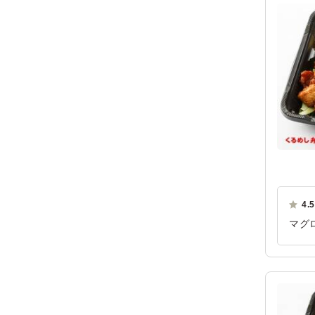
4.5
マグ
した
ご利