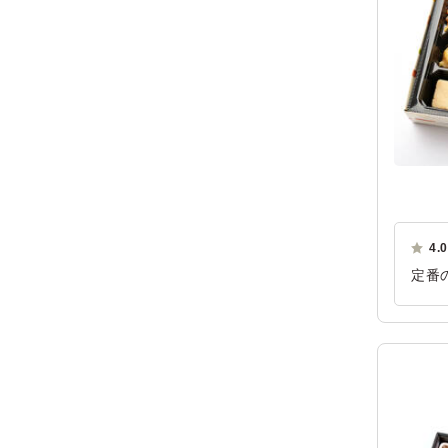
4.0
定番
た。
ご利