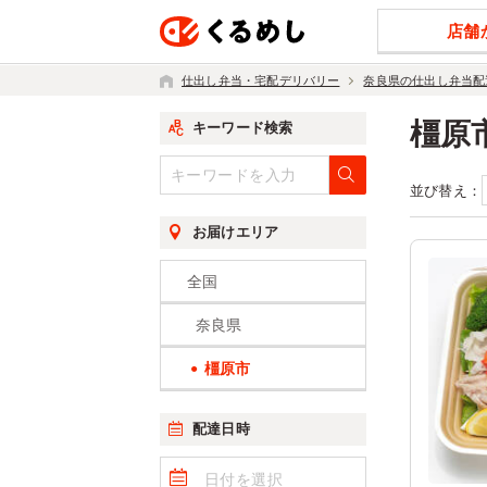
店舗
仕出し弁当・宅配デリバリー
奈良県の仕出し弁当配
橿原
キーワード検索
並び替え：
お届けエリア
全国
奈良県
橿原市
配達日時