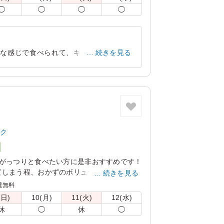
◯
◯
◯
◯
うな感じで食べられて、キーマの濃さとバ
続きを見る
けました。
大阪府大阪市北区南扇町
2024/07/19
ック
！がっつりと食べたい方に是非おすすめです！
てしまう程、おかずのボリュームすごいで
続きを見る
達無料
(日)
10(月)
11(火)
12(水)
休
◯
休
◯