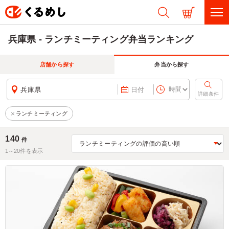
兵庫県 - ランチミーティング弁当ランキング
店舗から探す
弁当から探す
兵庫県
日付
詳細条件
ランチミーティング
140
件
1～
20
件を表示