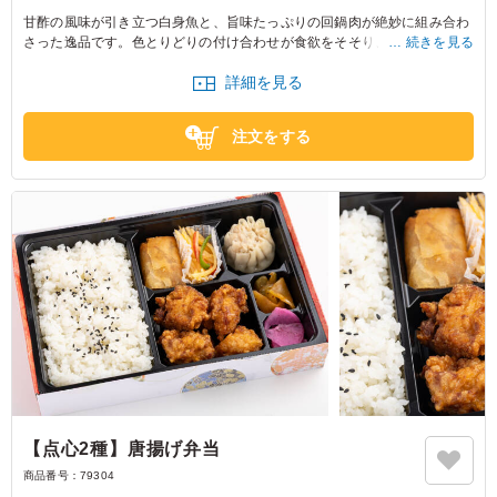
甘酢の風味が引き立つ白身魚と、旨味たっぷりの回鍋肉が絶妙に組み合わ
さった逸品です。色とりどりの付け合わせが食欲をそそり、特別なひとと
続きを見る
きにぴったりです。中華食堂なかなの弁当で、会議やセミナーを華やかに
詳細を見る
演出しましょう。
注文をする
【点心2種】唐揚げ弁当
商品番号：
79304