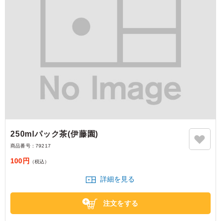
250mlパック茶(伊藤園)
商品番号：
79217
100円
（税込）
詳細を見る
注文をする