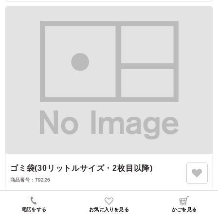
ゴミ袋(30リットルサイズ・2枚目以降)
商品番号：
79226
10円
（税込）
電話をする
お気に入りを見る
かごを見る
詳細を見る