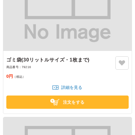
ゴミ袋(30リットルサイズ・1枚まで)
商品番号：
79216
0円
（税込）
詳細を見る
注文をする