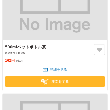
500mlペットボトル茶
商品番号：
49097
162円
（税込）
詳細を見る
注文をする