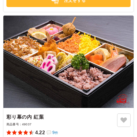
注文をする
彩り幕の内 紅葉
商品番号：
49037
4.22
9
件