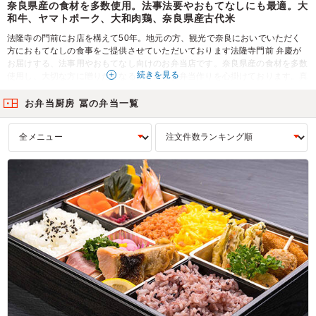
奈良県産の食材を多数使用。法事法要やおもてなしにも最適。大
和牛、ヤマトポーク、大和肉鶏、奈良県産古代米
法隆寺の門前にお店を構えて50年。地元の方、観光で奈良においでいただく
方におもてなしの食事をご提供させていただいております法隆寺門前 弁慶が
お届けする、法事用やおもてなし向けのお弁当店です。奈良県産の食材を多数
続きを見る
使用し、大切な方に贈りたくなる。そんなお弁当作りを心掛けております。真
心こめていにしえよりお届けいたします。
お弁当厨房 冨の弁当一覧