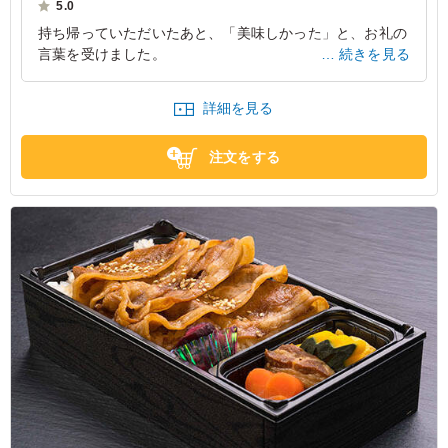
5.0
持ち帰っていただいたあと、「美味しかった」と、お礼の
言葉を受けました。
続きを見る
奈良県生駒市萩の台
2023/12/26
詳細を見る
注文をする