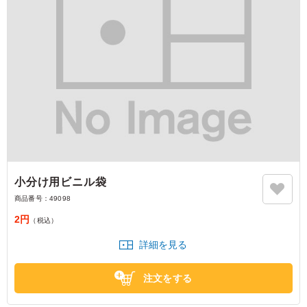
小分け用ビニル袋
商品番号：
49098
2円
（税込）
詳細を見る
注文をする