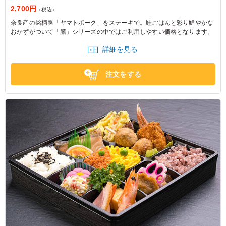
2,700円
（税込）
奈良産の銘柄豚「ヤマトポーク」をステーキで。鮭ごはんと彩り鮮やかな
おかずがついて「膳」シリーズの中ではご利用しやすい価格となります。
詳細を見る
注文をする