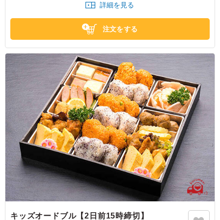
詳細を見る
注文をする
キッズオードブル【2日前15時締切】