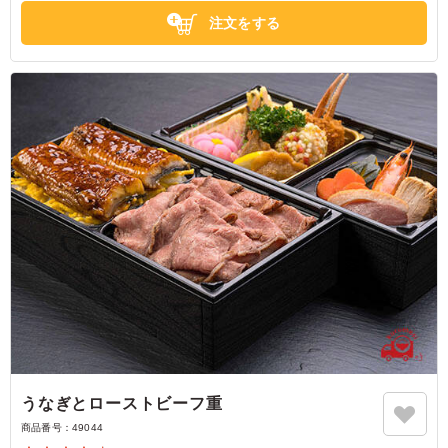
注文をする
うなぎとローストビーフ重
商品番号：
49044