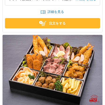
た。そのまま捨てられる容器であるにも関わらず、安っぽ
さが無いところも○です。
詳細を見る
大阪府八尾市植松町
2023/04/28
注文をする