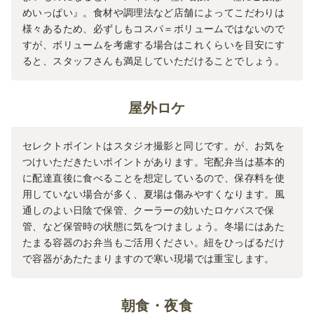
めいっぱい』。食材や調理法など店舗によってこだわりは
様々あるため、必ずしもコスパ＝ボリュームではないので
すが、ボリュームを考慮する場合はこれくらいを目安にす
ると、スタッフさんも満足していただけることでしょう。
屋外ロケ
セレクトポイントはスタジオ撮影と同じです。が、お気を
つけいただきたいポイントがあります。宅配弁当は基本的
に配達直後に食べることを想定しているので、保存料を使
用していない場合が多く、夏場は傷みやすくなります。風
通しのよい日陰で保管、クーラーの効いたロケバスで保
管、など保管時の状態に気をつけましょう。冬場にはあた
たまる容器のお弁当もご活用ください。紐をひっぱるだけ
で容器があたたまりますので寒い現場では重宝します。
朝食・夜食