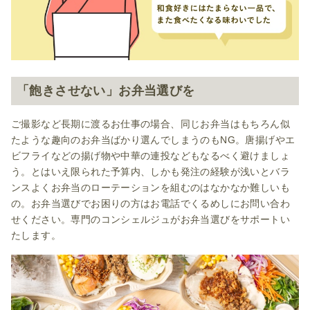
「飽きさせない」お弁当選びを
ご撮影など長期に渡るお仕事の場合、同じお弁当はもちろん似
たような趣向のお弁当ばかり選んでしまうのもNG。唐揚げやエ
ビフライなどの揚げ物や中華の連投などもなるべく避けましょ
う。とはいえ限られた予算内、しかも発注の経験が浅いとバラ
ンスよくお弁当のローテーションを組むのはなかなか難しいも
の。お弁当選びでお困りの方はお電話でくるめしにお問い合わ
せください。専門のコンシェルジュがお弁当選びをサポートい
たします。