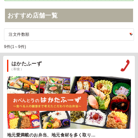
おすすめ店舗一覧
9件(1～9件)
はかたふーず
（和食）
地元愛満載のお弁当、地元食材を多く取り…