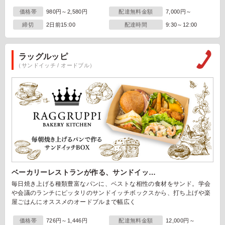
価格帯
980円～2,580円
配達無料金額
7,000円～
締切
2日前15:00
配達時間
9:30～12:00
ラッグルッピ
（サンドイッチ / オードブル）
ベーカリーレストランが作る、サンドイッ…
毎日焼き上げる種類豊富なパンに、ベストな相性の食材をサンド。学会
や会議のランチにピッタリのサンドイッチボックスから、打ち上げや楽
屋ごはんにオススメのオードブルまで幅広く
価格帯
726円～1,446円
配達無料金額
12,000円～