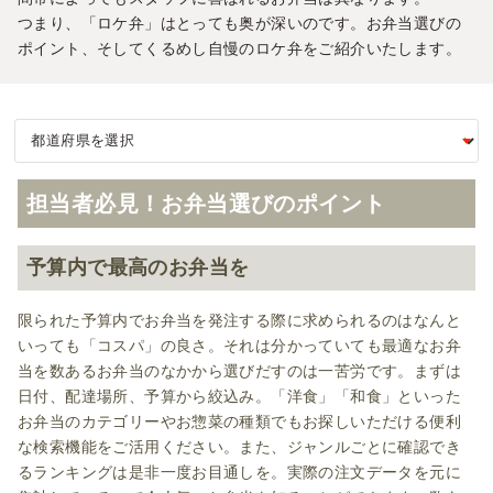
つまり、「ロケ弁」はとっても奥が深いのです。お弁当選びの
ポイント、そしてくるめし自慢のロケ弁をご紹介いたします。
担当者必見！お弁当選びのポイント
予算内で最高のお弁当を
限られた予算内でお弁当を発注する際に求められるのはなんと
いっても「コスパ」の良さ。それは分かっていても最適なお弁
当を数あるお弁当のなかから選びだすのは一苦労です。まずは
日付、配達場所、予算から絞込み。「洋食」「和食」といった
お弁当のカテゴリーやお惣菜の種類でもお探しいただける便利
な検索機能をご活用ください。また、ジャンルごとに確認でき
るランキングは是非一度お目通しを。実際の注文データを元に