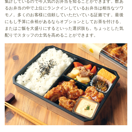
集計しているので今人気のお弁当を知ることができます。数あ
るお弁当の中で上位にランクインしているお弁当は相当なツワ
モノ。多くのお客様に信頼していただいている証拠です。最後
にもし予算に余裕があるならオプションとしてお茶を付ける、
またはご飯を大盛りにするといった選択肢も。ちょっとした気
配りでスタッフの士気を高めることができます。