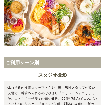
ご利用シーン別
スタジオ撮影
体力勝負の技術スタッフさんや、若い男性スタッフが多い
現場で一番求められるのはやはり『ボリューム』でしょう
か。ロケ弁で一番需要の高い価格、864円(税込)でコスパの
よいものになると、『メインが2種、副菜3～4種にご飯は