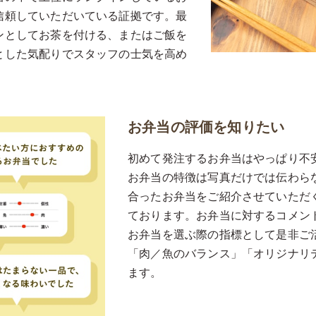
信頼していただいている証拠です。最
ンとしてお茶を付ける、またはご飯を
とした気配りでスタッフの士気を高め
お弁当の評価を知りたい
初めて発注するお弁当はやっぱり不
お弁当の特徴は写真だけでは伝わら
合ったお弁当をご紹介させていただ
ております。お弁当に対するコメン
お弁当を選ぶ際の指標として是非ご
「肉／魚のバランス」「オリジナリ
ます。