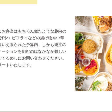
じお弁当はもちろん似たような趣向の
揚げやエビフライなどの揚げ物や中華
はいえ限られた予算内、しかも発注の
テーションを組むのはなかなか難しい
でくるめしにお問い合わせください。
ポートいたします。