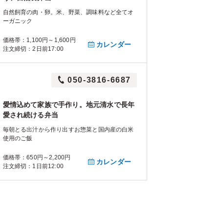
自然飼育の肉・卵。米、野菜、調味料など全てオ
ーガニック
価格帯：1,100円～1,600円
カレンダー
注文締切：2日前17:00
050-3816-6687
愛情込めて家族で手作り。地元清水で長年
愛され続ける弁当
毎朝とる出汁から作り出すお惣菜と国内産の白米
使用のご飯
価格帯：650円～2,200円
カレンダー
注文締切：1日前12:00