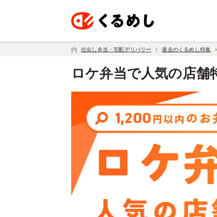
仕出し弁当・宅配デリバリー
過去のくるめし特集
ロケ弁当で人気の店舗