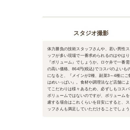
スタジオ撮影
体力勝負の技術スタッフさんや、若い男性ス
ッフが多い現場で一番求められるのはやはり
『ボリューム』でしょうか。ロケ弁で一番需
の高い価格、864円(税込)でコスパのよいも
になると、『メインが2種、副菜3～4種にご
はめいっぱい』。食材や調理法など店舗によ
てこだわりは様々あるため、必ずしもコスパ
ボリュームではないのですが、ボリュームを
慮する場合はこれくらいを目安にすると、ス
ッフさんも満足していただけることでしょう