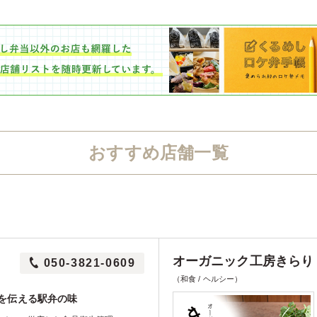
おすすめ店舗一覧
オーガニック工房きらり
050-3821-0609
（和食 / ヘルシー）
統を伝える駅弁の味