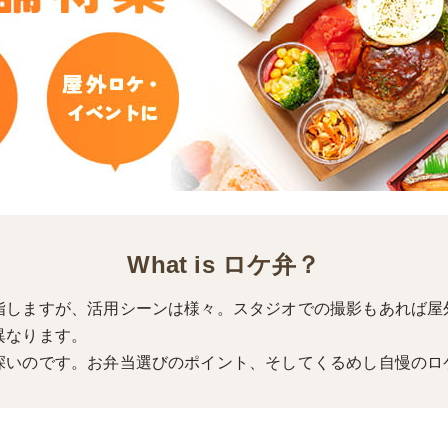
What is ロケ弁？
指しますが、活用シーンは様々。スタジオでの撮影もあれば屋
異なります。
深いのです。お弁当選びのポイント、そしてくるめし自慢のロ