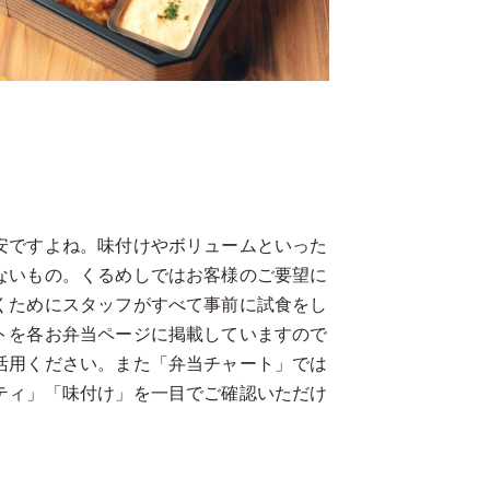
安ですよね。味付けやボリュームといった
ないもの。くるめしではお客様のご要望に
くためにスタッフがすべて事前に試食をし
トを各お弁当ページに掲載していますので
活用ください。また「弁当チャート」では
ティ」「味付け」を一目でご確認いただけ