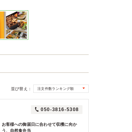
並び替え：
050-3816-5308
お客様への御届日に合わせて収穫に向か
う、自然食弁当