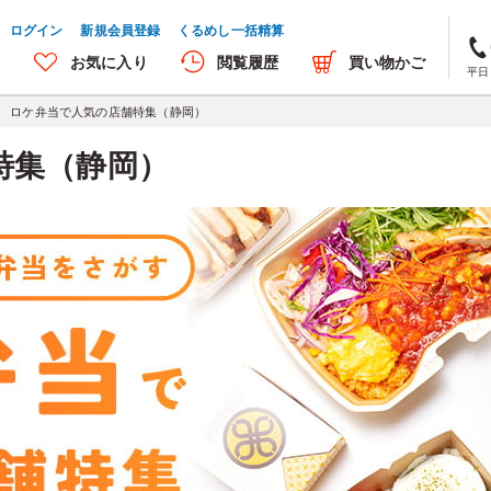
ログイン
新規会員登録
くるめし一括精算
お気に入り
閲覧履歴
買い物かご
平日 
ロケ弁当で人気の店舗特集（静岡）
特集（静岡）