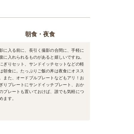
朝食・夜食
影に入る前に、長引く撮影の合間に、手軽に
腹に入れられるものがあると嬉しいですね。
にぎりセット、サンドイッチセットなどの軽
は朝食に。たっぷりご飯の丼は夜食にオスス
。また、オードブルプレートなどもアリ！お
ぎりプレートにサンドイッチプレート、おか
のプレートも置いておけば、誰でも気軽につ
めます。