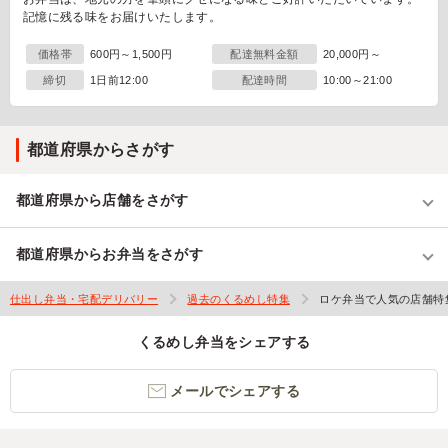
記憶に残る味をお届けいたします。
価格帯
600円～1,500円
配達無料金額
20,000円～
締切
1日前12:00
配達時間
10:00～21:00
都道府県からさがす
都道府県から店舗をさがす
都道府県からお弁当をさがす
仕出し弁当・宅配デリバリー
過去のくるめし特集
ロケ弁当で人気の店舗特
くるめし弁当をシェアする
メールでシェアする