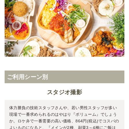
ご利用シーン別
スタジオ撮影
体力勝負の技術スタッフさんや、若い男性スタッフが多い
現場で一番求められるのはやはり『ボリューム』でしょう
か。ロケ弁で一番需要の高い価格、864円(税込)でコスパの
よいものになると、『メインが2種、副菜3～4種にご飯は