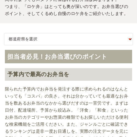
つまり、「ロケ弁」はとっても奥が深いのです。お弁当選びの
ポイント、そしてくるめし自慢のロケ弁をご紹介いたします。
担当者必見！お弁当選びのポイント
予算内で最高のお弁当を
限られた予算内でお弁当を発注する際に求められるのはなんと
いっても「コスパ」の良さ。それは分かっていても最適なお弁
当を数あるお弁当のなかから選びだすのは一苦労です。まずは
日付、配達場所、予算から絞込み。「洋食」「和食」といった
お弁当のカテゴリーやお惣菜の種類でもお探しいただける便利
な検索機能をご活用ください。また、ジャンルごとに確認でき
るランキングは是非一度お目通しを。実際の注文データを元に