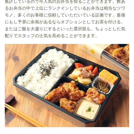
集計しているので今人気のお弁当を知ることができます。数あ
るお弁当の中で上位にランクインしているお弁当は相当なツワ
モノ。多くのお客様に信頼していただいている証拠です。最後
にもし予算に余裕があるならオプションとしてお茶を付ける、
またはご飯を大盛りにするといった選択肢も。ちょっとした気
配りでスタッフの士気を高めることができます。