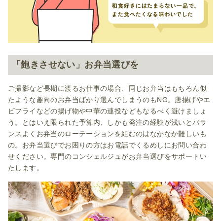
「飽きさせない」お弁当選びを
ご撮影など長期に渡るお仕事の場合、同じお弁当はもちろん似
たような趣向のお弁当ばかり選んでしまうのもNG。唐揚げやエ
ビフライなどの揚げ物や中華の連投などもなるべく避けましょ
う。とはいえ限られた予算内、しかも発注の経験が浅いとバラ
ンスよくお弁当のローテーションを組むのはなかなか難しいも
の。お弁当選びでお困りの方はお電話でくるめしにお問い合わ
せください。専門のコンシェルジュがお弁当選びをサポートい
たします。