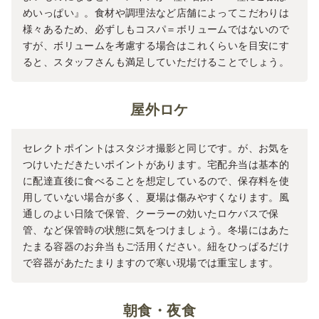
めいっぱい』。食材や調理法など店舗によってこだわりは
様々あるため、必ずしもコスパ＝ボリュームではないので
すが、ボリュームを考慮する場合はこれくらいを目安にす
ると、スタッフさんも満足していただけることでしょう。
屋外ロケ
セレクトポイントはスタジオ撮影と同じです。が、お気を
つけいただきたいポイントがあります。宅配弁当は基本的
に配達直後に食べることを想定しているので、保存料を使
用していない場合が多く、夏場は傷みやすくなります。風
通しのよい日陰で保管、クーラーの効いたロケバスで保
管、など保管時の状態に気をつけましょう。冬場にはあた
たまる容器のお弁当もご活用ください。紐をひっぱるだけ
で容器があたたまりますので寒い現場では重宝します。
朝食・夜食