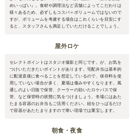
めいっぱい』。食材や調理法など店舗によってこだわりは
様々あるため、必ずしもコスパ＝ボリュームではないので
すが、ボリュームを考慮する場合はこれくらいを目安にす
ると、スタッフさんも満足していただけることでしょう。
屋外ロケ
セレクトポイントはスタジオ撮影と同じです。が、お気を
つけいただきたいポイントがあります。宅配弁当は基本的
に配達直後に食べることを想定しているので、保存料を使
用していない場合が多く、夏場は傷みやすくなります。風
通しのよい日陰で保管、クーラーの効いたロケバスで保
管、など保管時の状態に気をつけましょう。冬場にはあた
たまる容器のお弁当もご活用ください。紐をひっぱるだけ
で容器があたたまりますので寒い現場では重宝します。
朝食・夜食