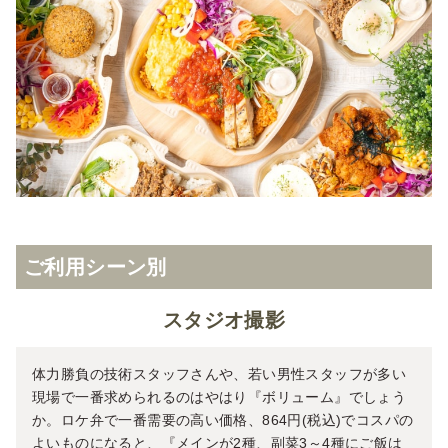
ご利用シーン別
スタジオ撮影
体力勝負の技術スタッフさんや、若い男性スタッフが多い
現場で一番求められるのはやはり『ボリューム』でしょう
か。ロケ弁で一番需要の高い価格、864円(税込)でコスパの
よいものになると、『メインが2種、副菜3～4種にご飯は