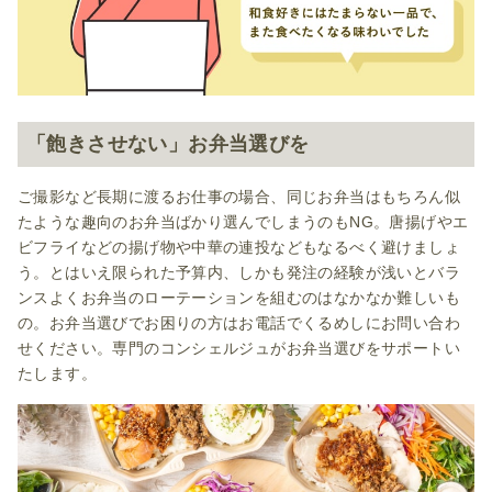
「飽きさせない」お弁当選びを
ご撮影など長期に渡るお仕事の場合、同じお弁当はもちろん似
たような趣向のお弁当ばかり選んでしまうのもNG。唐揚げやエ
ビフライなどの揚げ物や中華の連投などもなるべく避けましょ
う。とはいえ限られた予算内、しかも発注の経験が浅いとバラ
ンスよくお弁当のローテーションを組むのはなかなか難しいも
の。お弁当選びでお困りの方はお電話でくるめしにお問い合わ
せください。専門のコンシェルジュがお弁当選びをサポートい
たします。