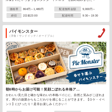
価格帯
864円～1,480円
配達無料金額
9,000円～
締切
2日前23:00
配達時間
9:30～19:30
パイモンスター
（洋食 / サンドイッチ / オードブル）
朝6時からお届け可能！笑顔こぼれる本格ア…
かわいい見た目と確かな味わいの本格パイにに、自然と笑みがこぼれま
す。周りの副菜からもこだわりを感じることができます。【ロケ・イベ
ント】にぴったり！是非お楽しみください！