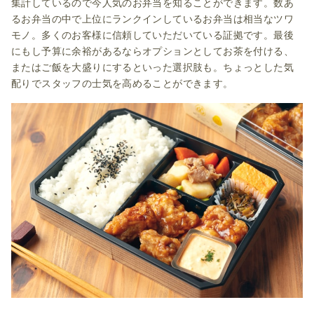
集計しているので今人気のお弁当を知ることができます。数あ
るお弁当の中で上位にランクインしているお弁当は相当なツワ
モノ。多くのお客様に信頼していただいている証拠です。最後
にもし予算に余裕があるならオプションとしてお茶を付ける、
またはご飯を大盛りにするといった選択肢も。ちょっとした気
配りでスタッフの士気を高めることができます。