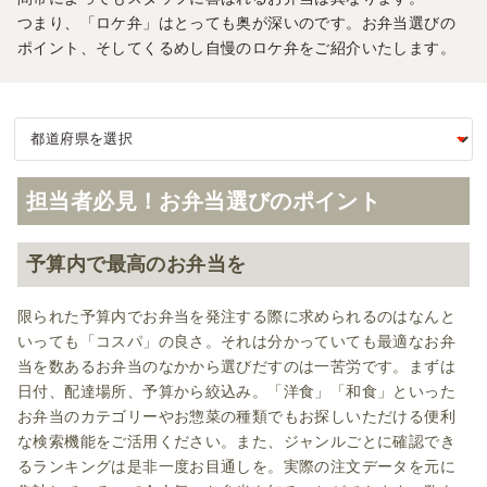
つまり、「ロケ弁」はとっても奥が深いのです。お弁当選びの
ポイント、そしてくるめし自慢のロケ弁をご紹介いたします。
担当者必見！お弁当選びのポイント
予算内で最高のお弁当を
限られた予算内でお弁当を発注する際に求められるのはなんと
いっても「コスパ」の良さ。それは分かっていても最適なお弁
当を数あるお弁当のなかから選びだすのは一苦労です。まずは
日付、配達場所、予算から絞込み。「洋食」「和食」といった
お弁当のカテゴリーやお惣菜の種類でもお探しいただける便利
な検索機能をご活用ください。また、ジャンルごとに確認でき
るランキングは是非一度お目通しを。実際の注文データを元に